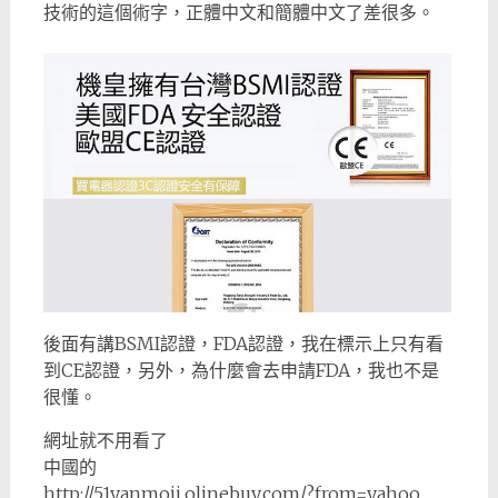
技術的這個術字，正體中文和簡體中文了差很多。
後面有講BSMI認證，FDA認證，我在標示上只有看
到CE認證，另外，為什麼會去申請FDA，我也不是
很懂。
網址就不用看了
中國的
http://51yanmoji.olinebuy.com/?from=yahoo