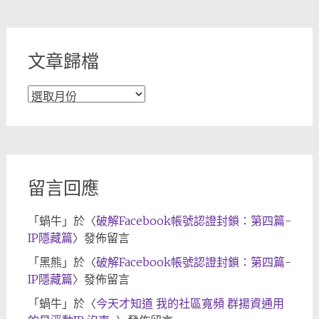
分
類
文章歸檔
文
章
歸
檔
留言回應
「
蝸牛
」於〈
破解Facebook帳號認證封鎖：第四篇-
IP隱藏篇
〉發佈留言
「
黑熊
」於〈
破解Facebook帳號認證封鎖：第四篇-
IP隱藏篇
〉發佈留言
「
蝸牛
」於〈
今天才知道 我的社區寬頻 群揚資通用