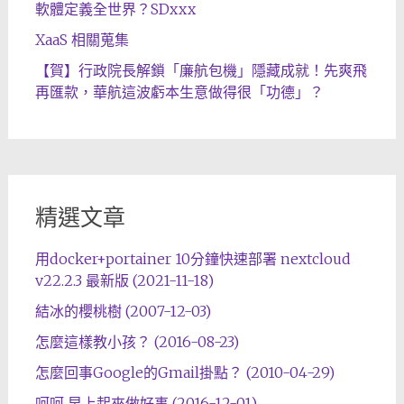
軟體定義全世界？SDxxx
XaaS 相關蒐集
【賀】行政院長解鎖「廉航包機」隱藏成就！先爽飛
再匯款，華航這波虧本生意做得很「功德」？
精選文章
用docker+portainer 10分鐘快速部署 nextcloud
v22.2.3 最新版 (2021-11-18)
結冰的櫻桃樹 (2007-12-03)
怎麼這樣教小孩？ (2016-08-23)
怎麼回事Google的Gmail掛點？ (2010-04-29)
呵呵 早上起來做好事 (2016-12-01)