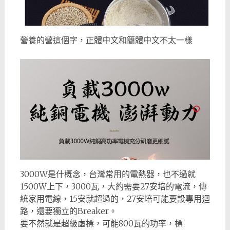
營養的營這個字，正體中文和簡體中文不太一樣
3000W是什概念，台灣常用的電熱器，也不過就
1500W上下，3000瓦，大約需要27安培的電流，傳
統家用電線，15安就超過的，27安培可能要設專用迴
路，還要獨立的Breaker。
要不然就是超級虛標，可能800瓦的功率，標