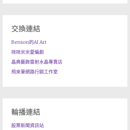
交換連結
Benson的AI Art
咪咪米米愛編劇
晶典藝飾雷射水晶專賣店
飛來筆網路行銷工作室
輪播連結
股票新聞資訊站