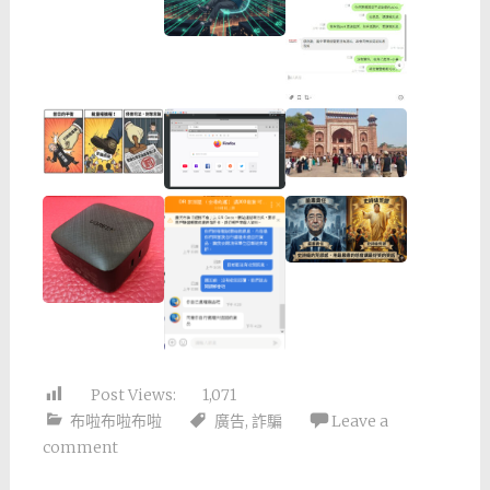
Post Views:
1,071
布啦布啦布啦
廣告
,
詐騙
Leave a
comment