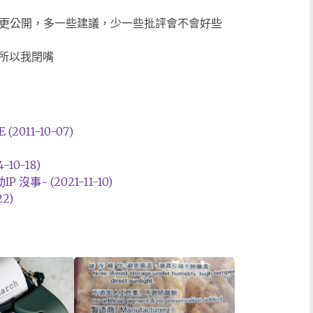
能更公開，多一些建議，少一些批評會不會好些
所以我閉嘴
2011-10-07)
-10-18)
~ (2021-11-10)
2)