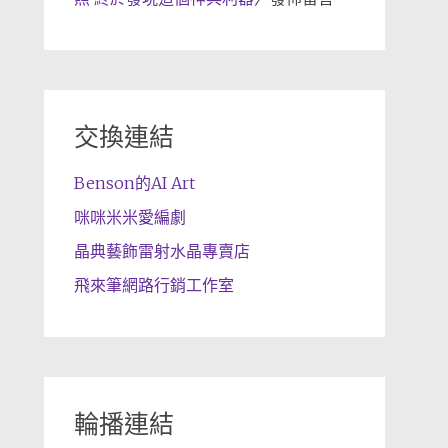
交換連結
Benson的AI Art
咪咪米米愛編劇
晶典藝飾雷射水晶專賣店
飛來筆網路行銷工作室
輪播連結