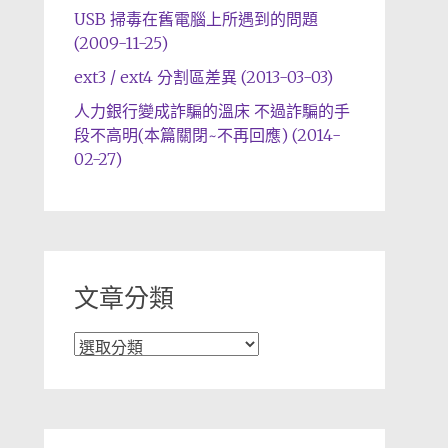
USB 掃毒在舊電腦上所遇到的問題
(2009-11-25)
ext3 / ext4 分割區差異 (2013-03-03)
人力銀行變成詐騙的溫床 不過詐騙的手
段不高明(本篇關閉~不再回應) (2014-
02-27)
文章分類
文
章
分
類