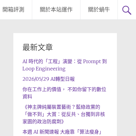
開箱評測
關於本站運作
關於蝸牛
最新文章
AI 時代的「工程」演變：從 Prompt 到
Loop Engineering
2026/05/29 AI轉型日報
你在工作上的價值， 不如你留下的數位
資料
《神主牌純屬裝置藝術？藍綠政黨的
「做不到」大賞：從反共、台獨到非核
家園的政治防腐劑》
本週 AI 新聞速報 大廠靠「算法瘦身」