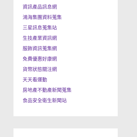
資訊產品訊息網
鴻海集團資料蒐集
三星訊息蒐集站
生技產業資訊網
服飾資訊蒐集網
免費優惠好康網
貨幣狀態關注網
天天看運動
房地產不動產新聞蒐集
食品安全衛生新聞站