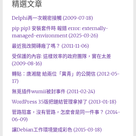
精選文章
Delphi再一次親密接觸 (2009-07-18)
pip pip3 安裝套件時 報錯 error: externally-
managed-environment (2025-03-26)
最近我改開磚廠了嗎？ (2011-11-06)
受保護的內容: 這樣效率的政府團隊，實在太差
(2009-08-16)
轉貼：唐湘龍 給兩位「糞青」的公開信 (2012-05-
17)
無覓插件wumii被封事件 (2011-02-24)
WordPress 3.5版把鏈結管理拿掉了 (2013-01-18)
管路阻塞，沒有管路，怎麼會是同一件事？ (2014-
06-09)
讓Debian工作環境變成彩色 (2015-03-18)