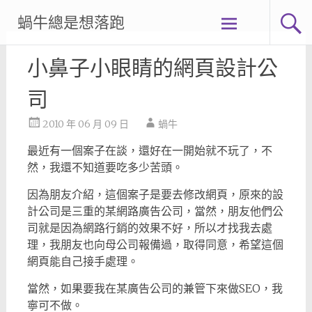
Skip
蝸牛總是想落跑
to
content
小鼻子小眼睛的網頁設計公
司
2010 年 06 月 09 日
蝸牛
最近有一個案子在談，還好在一開始就不玩了，不
然，我還不知道要吃多少苦頭。
因為朋友介紹，這個案子是要去修改網頁，原來的設
計公司是三重的某網路廣告公司，當然，朋友他們公
司就是因為網路行銷的效果不好，所以才找我去處
理，我朋友也向母公司報備過，取得同意，希望這個
網頁能自己接手處理。
當然，如果要我在某廣告公司的兼管下來做SEO，我
寧可不做。