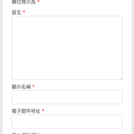
欄位標示為
*
留言
*
顯示名稱
*
電子郵件地址
*