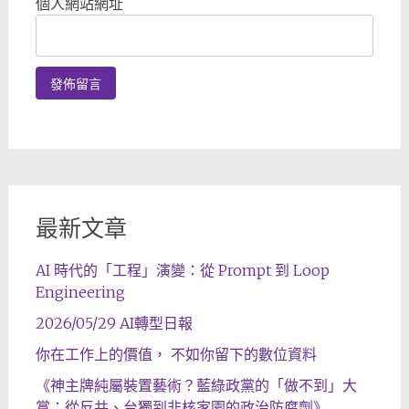
個人網站網址
最新文章
AI 時代的「工程」演變：從 Prompt 到 Loop
Engineering
2026/05/29 AI轉型日報
你在工作上的價值， 不如你留下的數位資料
《神主牌純屬裝置藝術？藍綠政黨的「做不到」大
賞：從反共、台獨到非核家園的政治防腐劑》