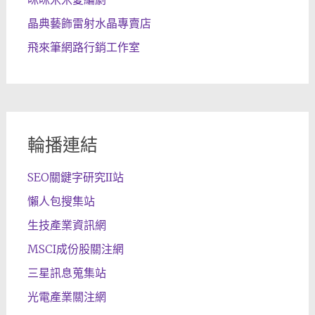
晶典藝飾雷射水晶專賣店
飛來筆網路行銷工作室
輪播連結
SEO關鍵字研究II站
懶人包搜集站
生技產業資訊網
MSCI成份股關注網
三星訊息蒐集站
光電產業關注網