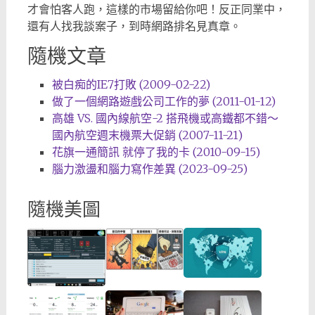
才會怕客人跑，這樣的市場留給你吧！反正同業中，
還有人找我談案子，到時網路排名見真章。
隨機文章
被白痴的IE7打敗 (2009-02-22)
做了一個網路遊戲公司工作的夢 (2011-01-12)
高雄 VS. 國內線航空-2 搭飛機或高鐵都不錯～
國內航空週末機票大促銷 (2007-11-21)
花旗一通簡訊 就停了我的卡 (2010-09-15)
腦力激盪和腦力寫作差異 (2023-09-25)
隨機美圖