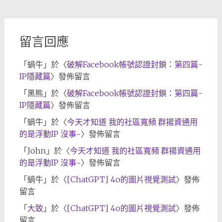
檔
留言回應
「
蝸牛
」於〈
破解Facebook帳號認證封鎖：第四篇-
IP隱藏篇
〉發佈留言
「
黑熊
」於〈
破解Facebook帳號認證封鎖：第四篇-
IP隱藏篇
〉發佈留言
「
蝸牛
」於〈
今天才知道 我的社區寬頻 群揚資通用
的是浮動IP 沒事~
〉發佈留言
「
John
」於〈
今天才知道 我的社區寬頻 群揚資通用
的是浮動IP 沒事~
〉發佈留言
「
蝸牛
」於〈
[ChatGPT] 4o的圖片視覺測試
〉發佈
留言
「
大致
」於〈
[ChatGPT] 4o的圖片視覺測試
〉發佈
留言