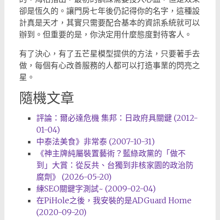
卻是恆久的。讓門房七年後仍記得你的名字，這種設
計真是天才，其實只需要配合基本的資訊系統就可以
辦到。但重要的是，你決定用什麼態度對待客人。
有了決心，有了五芒星模型提供的方法，只要著手去
做，每個有心改善服務的人都可以打造事業的閃亮之
星。
隨機文章
評論：爾必達危機 集邦：日政府具關鍵 (2012-
01-04)
中泰法美食》非常泰 (2007-10-31)
《神主牌純屬裝置藝術？藍綠政黨的「做不
到」大賞：從反共、台獨到非核家園的政治防
腐劑》 (2026-05-20)
練SEO關鍵字測試~ (2009-02-04)
在PiHole之後，我安裝的是ADGuard Home
(2020-09-20)