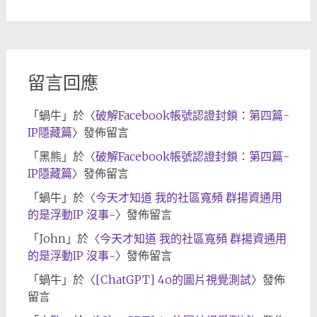
章
歸
檔
留言回應
「
蝸牛
」於〈
破解Facebook帳號認證封鎖：第四篇-
IP隱藏篇
〉發佈留言
「
黑熊
」於〈
破解Facebook帳號認證封鎖：第四篇-
IP隱藏篇
〉發佈留言
「
蝸牛
」於〈
今天才知道 我的社區寬頻 群揚資通用
的是浮動IP 沒事~
〉發佈留言
「
John
」於〈
今天才知道 我的社區寬頻 群揚資通用
的是浮動IP 沒事~
〉發佈留言
「
蝸牛
」於〈
[ChatGPT] 4o的圖片視覺測試
〉發佈
留言