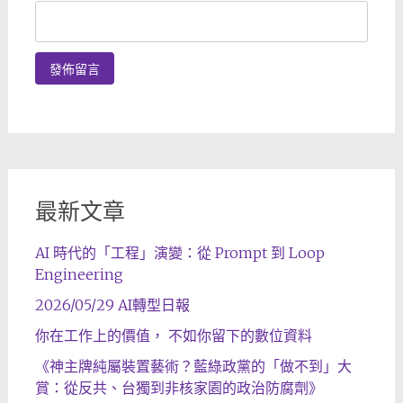
最新文章
AI 時代的「工程」演變：從 Prompt 到 Loop
Engineering
2026/05/29 AI轉型日報
你在工作上的價值， 不如你留下的數位資料
《神主牌純屬裝置藝術？藍綠政黨的「做不到」大
賞：從反共、台獨到非核家園的政治防腐劑》