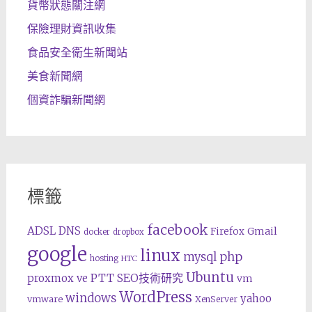
貨幣狀態關注網
保險理財資訊收集
食品安全衛生新聞站
美食新聞網
個資詐騙新聞網
標籤
facebook
ADSL
DNS
Gmail
Firefox
docker
dropbox
google
linux
php
mysql
hosting
HTC
Ubuntu
SEO技術研究
proxmox ve
PTT
vm
WordPress
windows
yahoo
vmware
XenServer