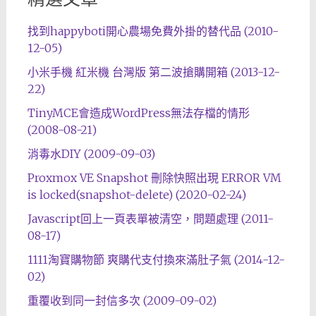
找到happyboti開心農場免費外掛的替代品 (2010-
12-05)
小米手機 紅米機 台灣版 第二波搶購開箱 (2013-12-
22)
TinyMCE會造成WordPress無法存檔的情形
(2008-08-21)
消毒水DIY (2009-09-03)
Proxmox VE Snapshot 刪除快照出現 ERROR VM
is locked(snapshot-delete) (2020-02-24)
Javascript回上一頁表單被清空，問題處理 (2011-
08-17)
1111淘寶購物節 爽購代支付換來滿肚子氣 (2014-12-
02)
重覆收到同一封信多次 (2009-09-02)