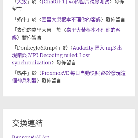
「
大致
」於〈
[ChatGPT] 4o的圖片視覺測試
〉發佈
留言
「
蝸牛
」於〈
嘉里大榮根本不理你的客訴
〉發佈留言
「
去你的嘉里大榮
」於〈
嘉里大榮根本不理你的客
訴
〉發佈留言
「
DonkeyJo6Rmp4
」於〈
Audacity 匯入 mp3 出
現錯誤 MP3 Decoding failed: Lost
synchronization
〉發佈留言
「
蝸牛
」於〈
ProxmoxVE 每日自動快照 終於發現這
個神兵利器
〉發佈留言
交換連結
Benson的AI Art