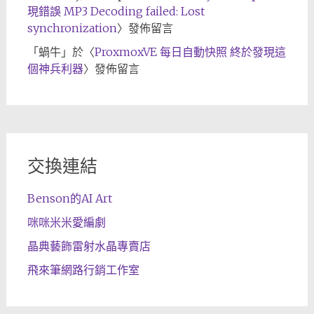
現錯誤 MP3 Decoding failed: Lost
synchronization
〉發佈留言
「
蝸牛
」於〈
ProxmoxVE 每日自動快照 終於發現這
個神兵利器
〉發佈留言
交換連結
Benson的AI Art
咪咪米米愛編劇
晶典藝飾雷射水晶專賣店
飛來筆網路行銷工作室