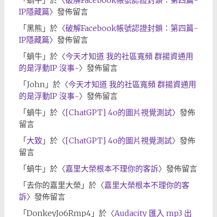
IP隱藏篇
〉發佈留言
「
黑熊
」於〈
破解Facebook帳號認證封鎖：第四篇-
IP隱藏篇
〉發佈留言
「
蝸牛
」於〈
今天才知道 我的社區寬頻 群揚資通用
的是浮動IP 沒事~
〉發佈留言
「
John
」於〈
今天才知道 我的社區寬頻 群揚資通用
的是浮動IP 沒事~
〉發佈留言
「
蝸牛
」於〈
[ChatGPT] 4o的圖片視覺測試
〉發佈
留言
「
大致
」於〈
[ChatGPT] 4o的圖片視覺測試
〉發佈
留言
「
蝸牛
」於〈
嘉里大榮根本不理你的客訴
〉發佈留言
「
去你的嘉里大榮
」於〈
嘉里大榮根本不理你的客
訴
〉發佈留言
「
DonkeyJo6Rmp4
」於〈
Audacity 匯入 mp3 出