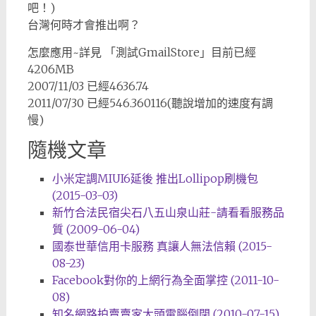
吧！)
台灣何時才會推出啊？
怎麼應用~詳見 「測試GmailStore」目前已經
4206MB
2007/11/03 已經4636.74
2011/07/30 已經546.360116(聽說增加的速度有調
慢)
隨機文章
小米定調MIUI6延後 推出Lollipop刷機包
(2015-03-03)
新竹合法民宿尖石八五山泉山莊-請看看服務品
質 (2009-06-04)
國泰世華信用卡服務 真讓人無法信賴 (2015-
08-23)
Facebook對你的上網行為全面掌控 (2011-10-
08)
知名網路拍賣賣家大頭電腦倒閉 (2010-07-15)