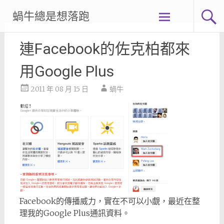
Skip
蝸牛總是想落跑
to
content
連Facebook的佐克柏都來
用Google Plus
2011 年 08 月 15 日
蝸牛
Facebook的傳播威力，實在不可以小覷，最近在整
理我的Google Plus通訊資料。