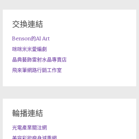
交換連結
Benson的AI Art
咪咪米米愛編劇
晶典藝飾雷射水晶專賣店
飛來筆網路行銷工作室
輪播連結
光電產業關注網
美容彩妝瘦身減重網