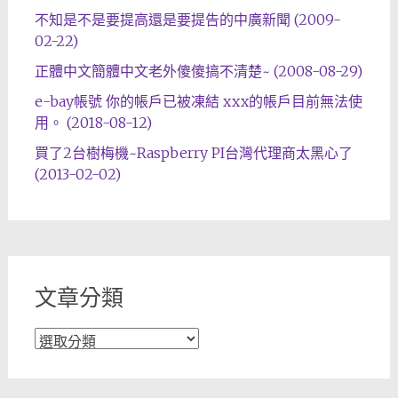
不知是不是要提高還是要提告的中廣新聞 (2009-
02-22)
正體中文簡體中文老外傻傻搞不清楚~ (2008-08-29)
e-bay帳號 你的帳戶已被凍結 xxx的帳戶目前無法使
用。 (2018-08-12)
買了2台樹梅機~Raspberry PI台灣代理商太黑心了
(2013-02-02)
文章分類
文
章
分