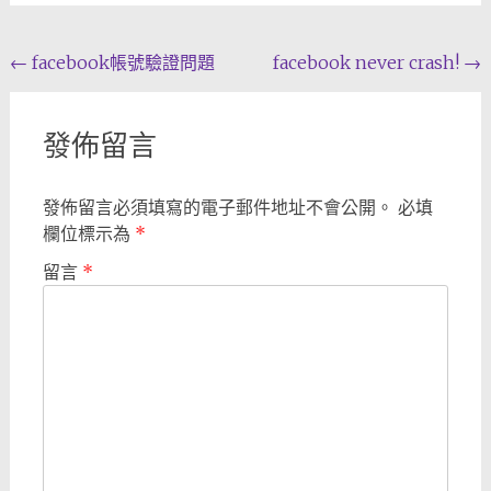
Post
←
facebook帳號驗證問題
facebook never crash!
→
navigation
發佈留言
發佈留言必須填寫的電子郵件地址不會公開。
必填
欄位標示為
*
留言
*