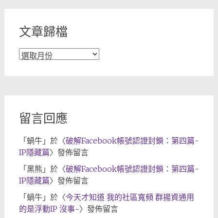
類
文章歸檔
文
章
歸
檔
留言回應
「
蝸牛
」於〈
破解Facebook帳號認證封鎖：第四篇-
IP隱藏篇
〉發佈留言
「
黑熊
」於〈
破解Facebook帳號認證封鎖：第四篇-
IP隱藏篇
〉發佈留言
「
蝸牛
」於〈
今天才知道 我的社區寬頻 群揚資通用
的是浮動IP 沒事~
〉發佈留言