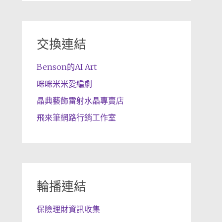
交換連結
Benson的AI Art
咪咪米米愛編劇
晶典藝飾雷射水晶專賣店
飛來筆網路行銷工作室
輪播連結
保險理財資訊收集