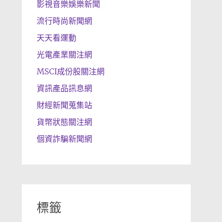
影視音樂娛樂新聞
流行時尚新聞網
天天看運動
光電產業關注網
MSCI成份股關注網
資訊產品訊息網
財經新聞蒐集站
貨幣狀態關注網
個資詐騙新聞網
標籤