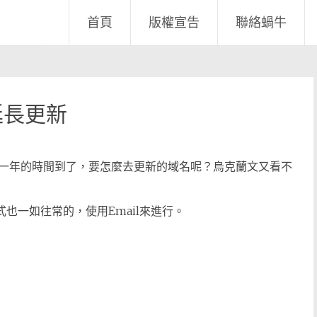
首頁
版權宣告
聯絡蝸牛
延長更新
一年的時間到了，要怎麼去更新的域名呢？烏克蘭文又看不
式也一如往常的，使用Email來進行。