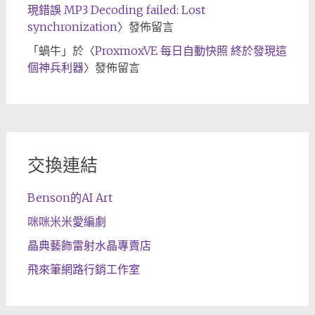
現錯誤 MP3 Decoding failed: Lost
synchronization
〉發佈留言
「
蝸牛
」於〈
ProxmoxVE 每日自動快照 終於發現這
個神兵利器
〉發佈留言
交換連結
Benson的AI Art
咪咪米米愛編劇
晶典藝飾雷射水晶專賣店
飛來筆網路行銷工作室