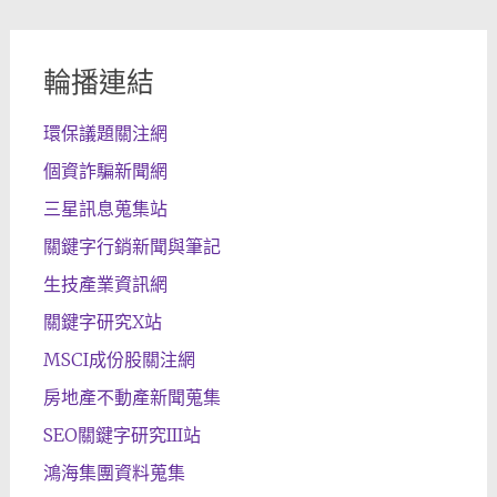
輪播連結
環保議題關注網
個資詐騙新聞網
三星訊息蒐集站
關鍵字行銷新聞與筆記
生技產業資訊網
關鍵字研究X站
MSCI成份股關注網
房地產不動產新聞蒐集
SEO關鍵字研究III站
鴻海集團資料蒐集