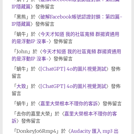
IP隱藏篇
〉發佈留言
「
黑熊
」於〈
破解Facebook帳號認證封鎖：第四篇-
IP隱藏篇
〉發佈留言
「
蝸牛
」於〈
今天才知道 我的社區寬頻 群揚資通用
的是浮動IP 沒事~
〉發佈留言
「
John
」於〈
今天才知道 我的社區寬頻 群揚資通用
的是浮動IP 沒事~
〉發佈留言
「
蝸牛
」於〈
[ChatGPT] 4o的圖片視覺測試
〉發佈
留言
「
大致
」於〈
[ChatGPT] 4o的圖片視覺測試
〉發佈
留言
「
蝸牛
」於〈
嘉里大榮根本不理你的客訴
〉發佈留言
「
去你的嘉里大榮
」於〈
嘉里大榮根本不理你的客
訴
〉發佈留言
「
DonkeyJo6Rmp4
」於〈
Audacity 匯入 mp3 出