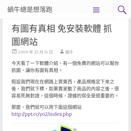
Skip
蝸牛總是想落跑
to
content
有圖有真相 免安裝軟體 抓
圖網站
2009 年 10 月 14 日
蝸牛
今天看了一下軟體介紹，有一個免費的網站可以幫你
抓圖，讓你有圖有真相。
假設我們現在在網路上買東西，產品規格定下來之
後，我們就下標，如果賣家動了商品的內容之後，很
容易死無對證，這個時候，證據的保全是很重要的。
那麼，我們就可以用下面這個網站
http://ppt.cc/yo2/index.php