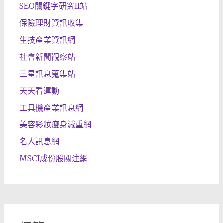
SEO關鍵字研究II站
保險理財資訊收集
生技產業資訊網
社會新聞觀察站
三星訊息蒐集站
天天看運動
工具機產業訊息網
美容彩妝瘦身減重網
名人訊息網
MSCI成份股關注網