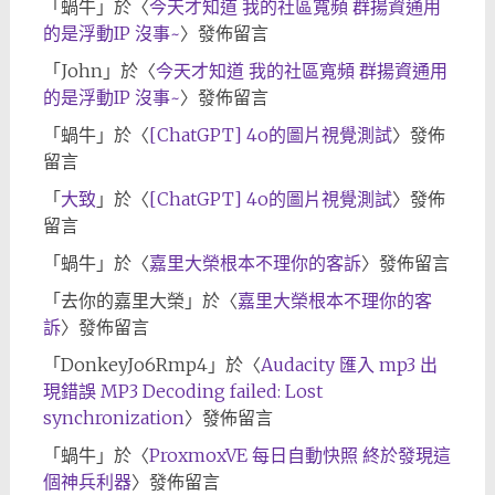
「
蝸牛
」於〈
今天才知道 我的社區寬頻 群揚資通用
的是浮動IP 沒事~
〉發佈留言
「
John
」於〈
今天才知道 我的社區寬頻 群揚資通用
的是浮動IP 沒事~
〉發佈留言
「
蝸牛
」於〈
[ChatGPT] 4o的圖片視覺測試
〉發佈
留言
「
大致
」於〈
[ChatGPT] 4o的圖片視覺測試
〉發佈
留言
「
蝸牛
」於〈
嘉里大榮根本不理你的客訴
〉發佈留言
「
去你的嘉里大榮
」於〈
嘉里大榮根本不理你的客
訴
〉發佈留言
「
DonkeyJo6Rmp4
」於〈
Audacity 匯入 mp3 出
現錯誤 MP3 Decoding failed: Lost
synchronization
〉發佈留言
「
蝸牛
」於〈
ProxmoxVE 每日自動快照 終於發現這
個神兵利器
〉發佈留言