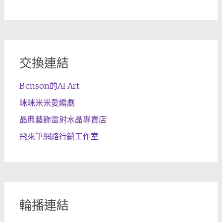
交換連結
Benson的AI Art
咪咪米米愛編劇
晶典藝飾雷射水晶專賣店
飛來筆網路行銷工作室
輪播連結