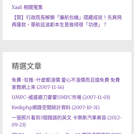
XaaS 相關蒐集
【賀】行政院長解鎖「廉航包機」隱藏成就！先爽飛
再匯款，華航這波虧本生意做得很「功德」？
精選文章
免費-狂推-什麼都漲價 愛心不漲價而且還免費 免費
家教網上來 (2007-11-14)
UMPC-威盛磨刀霍霍UMPC市場 (2007-11-03)
Kwikphp網路空間統計資料 (2007-10-31)
一張照片看到3個錯誤的英文 卡樂斯汽車美容 (2012-
09-23)