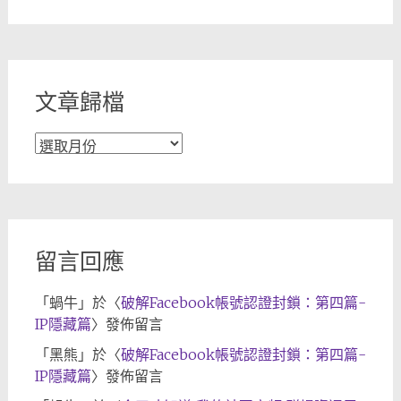
章
分
類
文章歸檔
文
章
歸
檔
留言回應
「
蝸牛
」於〈
破解Facebook帳號認證封鎖：第四篇-
IP隱藏篇
〉發佈留言
「
黑熊
」於〈
破解Facebook帳號認證封鎖：第四篇-
IP隱藏篇
〉發佈留言