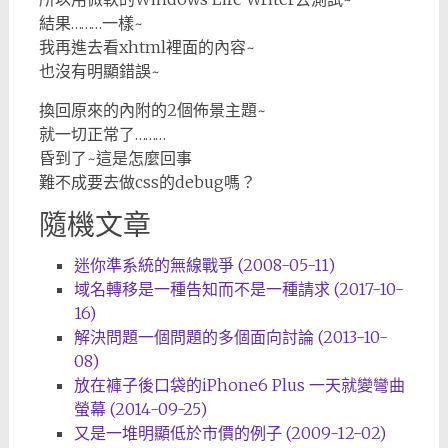
結果………一樣~
我再進去看xhtml裡面的內容~
也沒有明顯錯誤~
換回原來的內附的2個佈景主題~
就一切正常了………
昏到了~這是怎麼回事
難不成要去做css的debug嗎？
隨機文章
迷你準系統的無線戰爭 (2008-05-11)
域名轉移是一種告知而不是一種請求 (2017-10-
16)
解決問題一個問題的多個面向討論 (2013-10-
08)
放在褲子後口袋的iPhone6 Plus 一天就變彎曲
螢幕 (2014-09-25)
又是一堆明顯低於市價的例子 (2009-12-02)