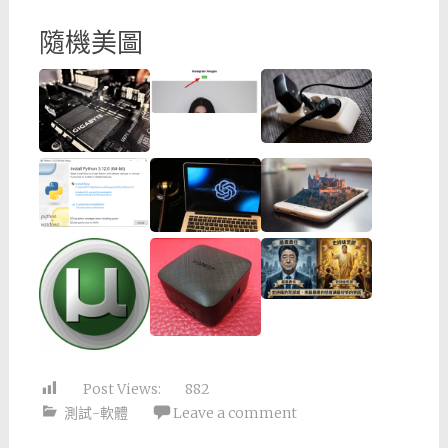
隨機美圖
Post Views:
882
測試-軟體
Leave a comment