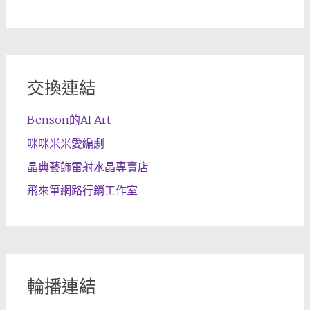
交換連結
Benson的AI Art
咪咪米米愛編劇
晶典藝飾雷射水晶專賣店
飛來筆網路行銷工作室
輪播連結