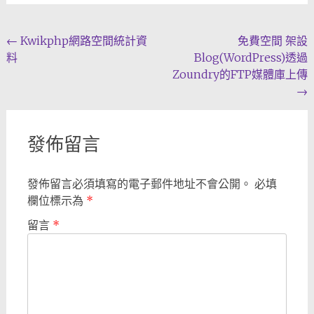
Post
←
Kwikphp網路空間統計資
免費空間 架設
料
Blog(WordPress)透過
navigation
Zoundry的FTP媒體庫上傳
→
發佈留言
發佈留言必須填寫的電子郵件地址不會公開。
必填
欄位標示為
*
留言
*