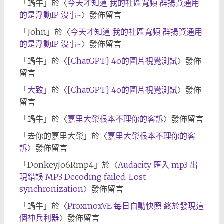
「
蝸牛
」於〈
今天才知道 我的社區寬頻 群揚資通用
的是浮動IP 沒事~
〉發佈留言
「
John
」於〈
今天才知道 我的社區寬頻 群揚資通用
的是浮動IP 沒事~
〉發佈留言
「
蝸牛
」於〈
[ChatGPT] 4o的圖片視覺測試
〉發佈
留言
「
大致
」於〈
[ChatGPT] 4o的圖片視覺測試
〉發佈
留言
「
蝸牛
」於〈
嘉里大榮根本不理你的客訴
〉發佈留言
「
去你的嘉里大榮
」於〈
嘉里大榮根本不理你的客
訴
〉發佈留言
「
DonkeyJo6Rmp4
」於〈
Audacity 匯入 mp3 出
現錯誤 MP3 Decoding failed: Lost
synchronization
〉發佈留言
「
蝸牛
」於〈
ProxmoxVE 每日自動快照 終於發現這
個神兵利器
〉發佈留言