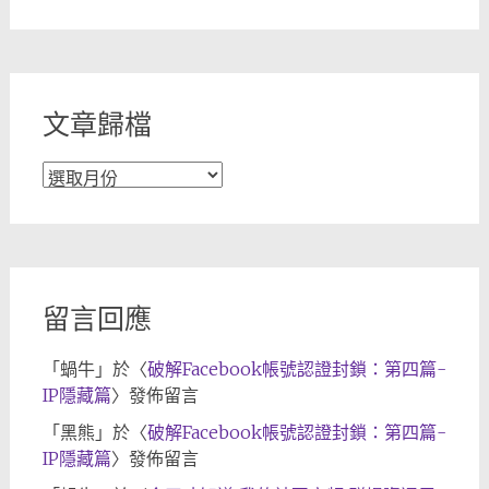
章
分
類
文章歸檔
文
章
歸
檔
留言回應
「
蝸牛
」於〈
破解Facebook帳號認證封鎖：第四篇-
IP隱藏篇
〉發佈留言
「
黑熊
」於〈
破解Facebook帳號認證封鎖：第四篇-
IP隱藏篇
〉發佈留言