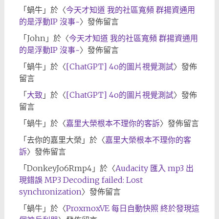
「
蝸牛
」於〈
今天才知道 我的社區寬頻 群揚資通用
的是浮動IP 沒事~
〉發佈留言
「
John
」於〈
今天才知道 我的社區寬頻 群揚資通用
的是浮動IP 沒事~
〉發佈留言
「
蝸牛
」於〈
[ChatGPT] 4o的圖片視覺測試
〉發佈
留言
「
大致
」於〈
[ChatGPT] 4o的圖片視覺測試
〉發佈
留言
「
蝸牛
」於〈
嘉里大榮根本不理你的客訴
〉發佈留言
「
去你的嘉里大榮
」於〈
嘉里大榮根本不理你的客
訴
〉發佈留言
「
DonkeyJo6Rmp4
」於〈
Audacity 匯入 mp3 出
現錯誤 MP3 Decoding failed: Lost
synchronization
〉發佈留言
「
蝸牛
」於〈
ProxmoxVE 每日自動快照 終於發現這