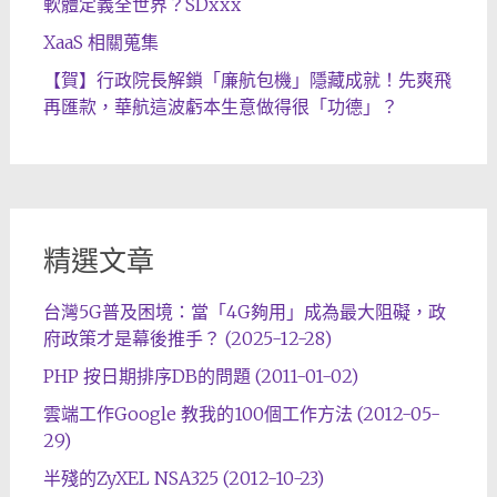
軟體定義全世界？SDxxx
XaaS 相關蒐集
【賀】行政院長解鎖「廉航包機」隱藏成就！先爽飛
再匯款，華航這波虧本生意做得很「功德」？
精選文章
台灣5G普及困境：當「4G夠用」成為最大阻礙，政
府政策才是幕後推手？ (2025-12-28)
PHP 按日期排序DB的問題 (2011-01-02)
雲端工作Google 教我的100個工作方法 (2012-05-
29)
半殘的ZyXEL NSA325 (2012-10-23)