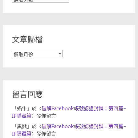
章
分
類
文章歸檔
文
章
歸
檔
留言回應
「
蝸牛
」於〈
破解Facebook帳號認證封鎖：第四篇-
IP隱藏篇
〉發佈留言
「
黑熊
」於〈
破解Facebook帳號認證封鎖：第四篇-
IP隱藏篇
〉發佈留言