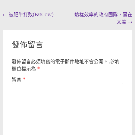
Post
←
被肥牛打敗(FatCow)
這樣效率的政府團隊，實在
太差
→
navigation
發佈留言
發佈留言必須填寫的電子郵件地址不會公開。
必填
欄位標示為
*
留言
*