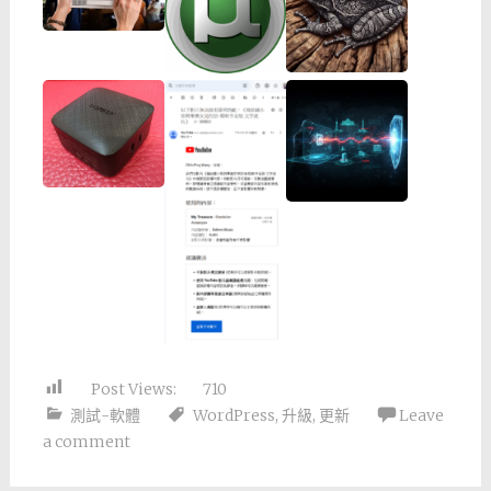
Post Views:
710
測試-軟體
WordPress
,
升級
,
更新
Leave
a comment