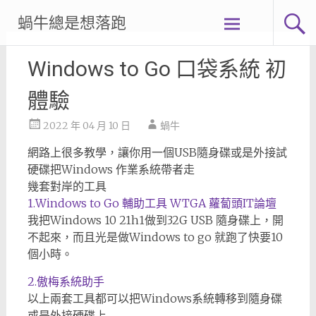
Skip
蝸牛總是想落跑
to
content
Windows to Go 口袋系統 初
體驗
2022 年 04 月 10 日
蝸牛
網路上很多教學，讓你用一個USB隨身碟或是外接試
硬碟把Windows 作業系統帶者走
幾套對岸的工具
1.Windows to Go 輔助工具 WTGA 蘿蔔頭IT論壇
我把Windows 10 21h1做到32G USB 隨身碟上，開
不起來，而且光是做Windows to go 就跑了快要10
個小時。
2.傲梅系統助手
以上兩套工具都可以把Windows系統轉移到隨身碟
或是外接硬碟上