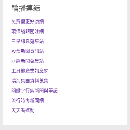
輪播連結
免費優惠好康網
環保議題關注網
三星訊息蒐集站
股票新聞資訊站
財經新聞蒐集站
工具機產業訊息網
鴻海集團資料蒐集
關鍵字行銷新聞與筆記
流行時尚新聞網
天天看運動