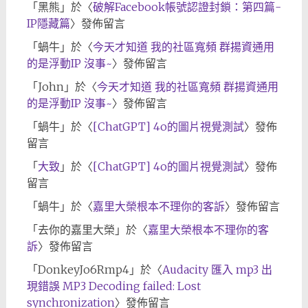
「
黑熊
」於〈
破解Facebook帳號認證封鎖：第四篇-
IP隱藏篇
〉發佈留言
「
蝸牛
」於〈
今天才知道 我的社區寬頻 群揚資通用
的是浮動IP 沒事~
〉發佈留言
「
John
」於〈
今天才知道 我的社區寬頻 群揚資通用
的是浮動IP 沒事~
〉發佈留言
「
蝸牛
」於〈
[ChatGPT] 4o的圖片視覺測試
〉發佈
留言
「
大致
」於〈
[ChatGPT] 4o的圖片視覺測試
〉發佈
留言
「
蝸牛
」於〈
嘉里大榮根本不理你的客訴
〉發佈留言
「
去你的嘉里大榮
」於〈
嘉里大榮根本不理你的客
訴
〉發佈留言
「
DonkeyJo6Rmp4
」於〈
Audacity 匯入 mp3 出
現錯誤 MP3 Decoding failed: Lost
synchronization
〉發佈留言