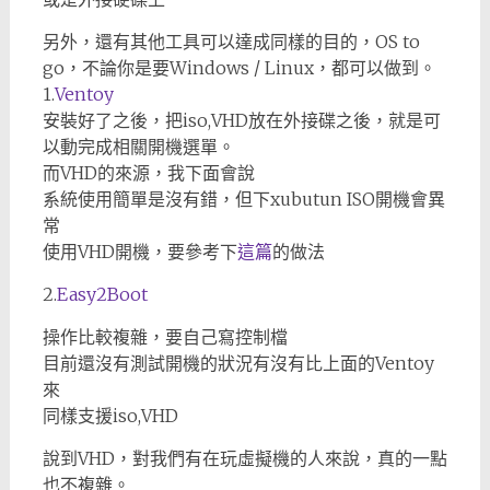
另外，還有其他工具可以達成同樣的目的，OS to
go，不論你是要Windows / Linux，都可以做到。
1.
Ventoy
安裝好了之後，把iso,VHD放在外接碟之後，就是可
以動完成相關開機選單。
而VHD的來源，我下面會說
系統使用簡單是沒有錯，但下xubutun ISO開機會異
常
使用VHD開機，要參考下
這篇
的做法
2.
Easy2Boot
操作比較複雜，要自己寫控制檔
目前還沒有測試開機的狀況有沒有比上面的Ventoy
來
同樣支援iso,VHD
說到VHD，對我們有在玩虛擬機的人來說，真的一點
也不複雜。