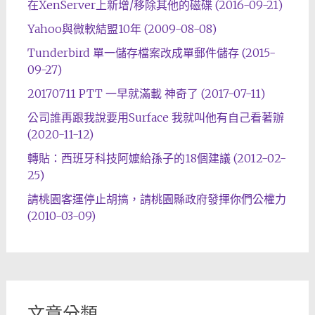
在XenServer上新增/移除其他的磁碟 (2016-09-21)
Yahoo與微軟結盟10年 (2009-08-08)
Tunderbird 單一儲存檔案改成單郵件儲存 (2015-
09-27)
20170711 PTT 一早就滿載 神奇了 (2017-07-11)
公司誰再跟我說要用Surface 我就叫他有自己看著辦
(2020-11-12)
轉貼：西班牙科技阿嬤給孫子的18個建議 (2012-02-
25)
請桃園客運停止胡搞，請桃園縣政府發揮你們公權力
(2010-03-09)
文章分類