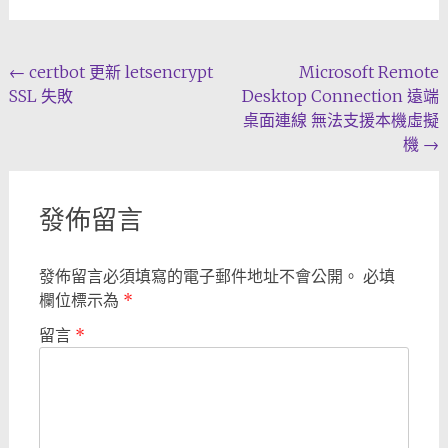
Post
←
certbot 更新 letsencrypt
Microsoft Remote
SSL 失敗
Desktop Connection 遠端
navigation
桌面連線 無法支援本機虛擬
機
→
發佈留言
發佈留言必須填寫的電子郵件地址不會公開。
必填
欄位標示為
*
留言
*