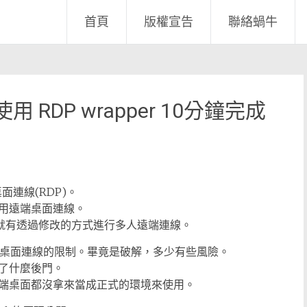
首頁
版權宣告
聯絡蝸牛
7 使用 RDP wrapper 10分鐘完成
端桌面連線(RDP)。
用遠端桌面連線。
結構，就有透過修改的方式進行多人遠端連線。
內建的遠端桌面連線的限制。畢竟是破解，多少有些風險。
了什麼後門。
端桌面都沒拿來當成正式的環境來使用。