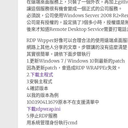
在遠端桌面服務上，只裝了一個外衣，再加上gith
讓這個服務很有機會變成一個正式的公司服務。
必須說，公司使用Windows Server 2008 R2+Remot
公司是有授權的，設定搞了3個多小時，授權還是
後來才知道Remote Desktop Service需要打
RDP Wrpper好像可以合理合法的使用遠端桌面服
網路上其他人分享的文章，步驟講的沒有這麼清楚
其實很簡單，請依下面步驟執行
1.更新Windows 7 / Windows 10到最新的patch
因為更新patch，會造成RDP WRAPPEr失效。
2.
下載主程式
3.安裝主程式
4.確認版本
以我的版本為例
10.0.19041.1679原本不在支援清單中
下載rdpwrap.ini
5.停止RDP服務
用系統管理身份執行cmd