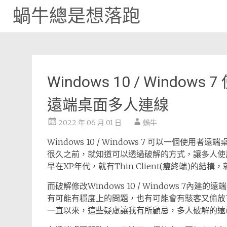
蝸牛總是想落跑
Skip
to
content
Windows 10 / Windows 
遠端桌面多人連線
2022 年 06 月 01 日
蝸牛
Windows 10 / Windows 7 可以一個使用者遠
很久之前，就知道可以透過破解的方式，讓多人使
早在XP年代，就有Thin Client(瘦終端)的
而破解修改Windows 10 / Windows 7
有可能有穩度上的問題，也有可能會有駭客又偷放
一直以來，這些疑慮讓我有所顧忌，多人破解的遠