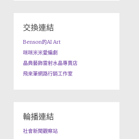
交換連結
Benson的AI Art
咪咪米米愛編劇
晶典藝飾雷射水晶專賣店
飛來筆網路行銷工作室
輪播連結
社會新聞觀察站