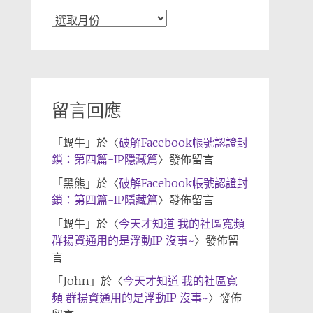
文
章
歸
檔
留言回應
「
蝸牛
」於〈
破解Facebook帳號認證封
鎖：第四篇-IP隱藏篇
〉發佈留言
「
黑熊
」於〈
破解Facebook帳號認證封
鎖：第四篇-IP隱藏篇
〉發佈留言
「
蝸牛
」於〈
今天才知道 我的社區寬頻
群揚資通用的是浮動IP 沒事~
〉發佈留
言
「
John
」於〈
今天才知道 我的社區寬
頻 群揚資通用的是浮動IP 沒事~
〉發佈