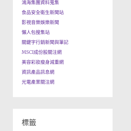
鴻海集團資料蒐集
食品安全衛生新聞站
影視音樂娛樂新聞
懶人包搜集站
關鍵字行銷新聞與筆記
MSCI成份股關注網
美容彩妝瘦身減重網
資訊產品訊息網
光電產業關注網
標籤