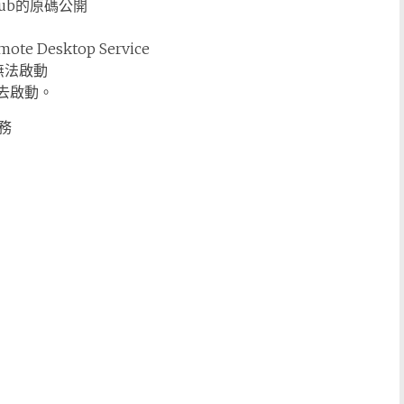
ub的原碼公開
e Desktop Service
無法啟動
電話去啟動。
務