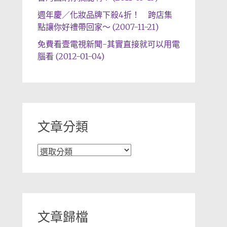
週年慶／化妝品牌下殺4折！ 跨店集
點讓你好禮帶回家～ (2007-11-21)
免費看壹電視新聞-其實直接就可以用電
腦看 (2012-01-04)
文章分類
文
章
分
類
文章歸檔