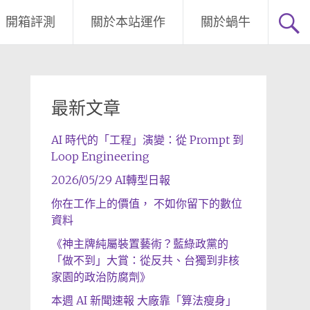
開箱評測
關於本站運作
關於蝸牛
最新文章
AI 時代的「工程」演變：從 Prompt 到
Loop Engineering
2026/05/29 AI轉型日報
你在工作上的價值， 不如你留下的數位
資料
《神主牌純屬裝置藝術？藍綠政黨的
「做不到」大賞：從反共、台獨到非核
家園的政治防腐劑》
本週 AI 新聞速報 大廠靠「算法瘦身」