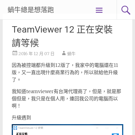
Skip
蝸牛總是想落跑
to
content
TeamViewer 12 正在安裝
請等候
2016 年 12 月 07 日
蝸牛
因為被控端都升級到12版了，我家中的電腦還在11
版，又一直出現什麼商業行為的，所以就給他升級
了。
我知道teamviewer有台灣代理商了，但是，就是那
個但是，我只是在個人用，連回我公司的電腦而以
啊！
升級遇到