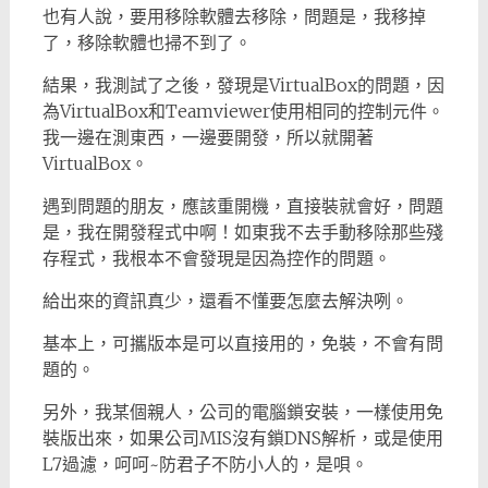
也有人說，要用移除軟體去移除，問題是，我移掉
了，移除軟體也掃不到了。
結果，我測試了之後，發現是VirtualBox的問題，因
為VirtualBox和Teamviewer使用相同的控制元件。
我一邊在測東西，一邊要開發，所以就開著
VirtualBox。
遇到問題的朋友，應該重開機，直接裝就會好，問題
是，我在開發程式中啊！如東我不去手動移除那些殘
存程式，我根本不會發現是因為控作的問題。
給出來的資訊真少，還看不懂要怎麼去解決咧。
基本上，可攜版本是可以直接用的，免裝，不會有問
題的。
另外，我某個親人，公司的電腦鎖安裝，一樣使用免
裝版出來，如果公司MIS沒有鎖DNS解析，或是使用
L7過濾，呵呵~防君子不防小人的，是唄。