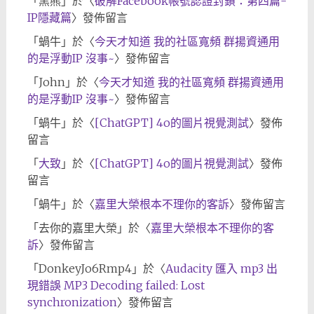
「
黑熊
」於〈
破解Facebook帳號認證封鎖：第四篇-
IP隱藏篇
〉發佈留言
「
蝸牛
」於〈
今天才知道 我的社區寬頻 群揚資通用
的是浮動IP 沒事~
〉發佈留言
「
John
」於〈
今天才知道 我的社區寬頻 群揚資通用
的是浮動IP 沒事~
〉發佈留言
「
蝸牛
」於〈
[ChatGPT] 4o的圖片視覺測試
〉發佈
留言
「
大致
」於〈
[ChatGPT] 4o的圖片視覺測試
〉發佈
留言
「
蝸牛
」於〈
嘉里大榮根本不理你的客訴
〉發佈留言
「
去你的嘉里大榮
」於〈
嘉里大榮根本不理你的客
訴
〉發佈留言
「
DonkeyJo6Rmp4
」於〈
Audacity 匯入 mp3 出
現錯誤 MP3 Decoding failed: Lost
synchronization
〉發佈留言