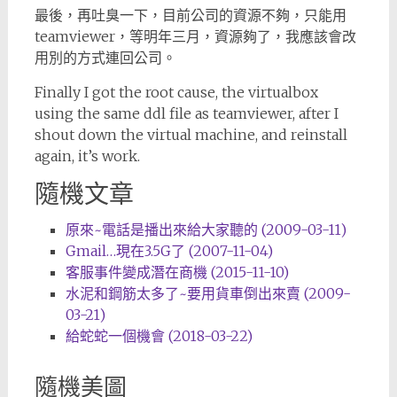
最後，再吐臭一下，目前公司的資源不夠，只能用
teamviewer，等明年三月，資源夠了，我應該會改
用別的方式連回公司。
Finally I got the root cause, the virtualbox
using the same ddl file as teamviewer, after I
shout down the virtual machine, and reinstall
again, it’s work.
隨機文章
原來~電話是播出來給大家聽的 (2009-03-11)
Gmail…現在3.5G了 (2007-11-04)
客服事件變成潛在商機 (2015-11-10)
水泥和鋼筋太多了~要用貨車倒出來賣 (2009-
03-21)
給蛇蛇一個機會 (2018-03-22)
隨機美圖