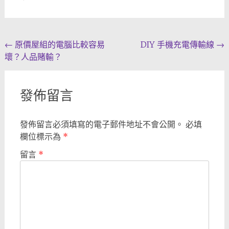
Post
←
原價屋組的電腦比較容易
DIY 手機充電傳輸線
→
壞？人品賭輸？
navigation
發佈留言
發佈留言必須填寫的電子郵件地址不會公開。
必填
欄位標示為
*
留言
*