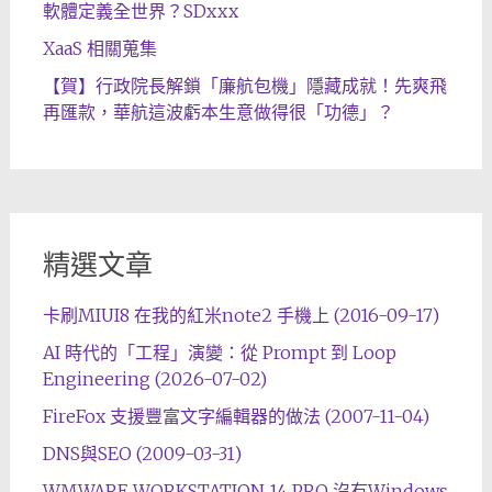
軟體定義全世界？SDxxx
XaaS 相關蒐集
【賀】行政院長解鎖「廉航包機」隱藏成就！先爽飛
再匯款，華航這波虧本生意做得很「功德」？
精選文章
卡刷MIUI8 在我的紅米note2 手機上 (2016-09-17)
AI 時代的「工程」演變：從 Prompt 到 Loop
Engineering (2026-07-02)
FireFox 支援豐富文字編輯器的做法 (2007-11-04)
DNS與SEO (2009-03-31)
WMWARE WORKSTATION 14 PRO 沒有Windows