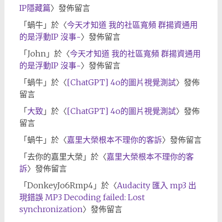
IP隱藏篇
〉發佈留言
「
蝸牛
」於〈
今天才知道 我的社區寬頻 群揚資通用
的是浮動IP 沒事~
〉發佈留言
「
John
」於〈
今天才知道 我的社區寬頻 群揚資通用
的是浮動IP 沒事~
〉發佈留言
「
蝸牛
」於〈
[ChatGPT] 4o的圖片視覺測試
〉發佈
留言
「
大致
」於〈
[ChatGPT] 4o的圖片視覺測試
〉發佈
留言
「
蝸牛
」於〈
嘉里大榮根本不理你的客訴
〉發佈留言
「
去你的嘉里大榮
」於〈
嘉里大榮根本不理你的客
訴
〉發佈留言
「
DonkeyJo6Rmp4
」於〈
Audacity 匯入 mp3 出
現錯誤 MP3 Decoding failed: Lost
synchronization
〉發佈留言