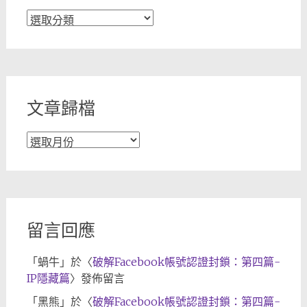
文
章
分
類
文章歸檔
文
章
歸
檔
留言回應
「
蝸牛
」於〈
破解Facebook帳號認證封鎖：第四篇-
IP隱藏篇
〉發佈留言
「
黑熊
」於〈
破解Facebook帳號認證封鎖：第四篇-