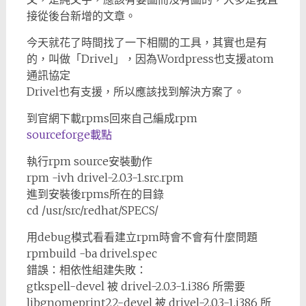
接從後台新增的文章。
今天就花了時間找了一下相關的工具，其實也是有
的，叫做「Drivel」，因為Wordpress也支援atom
通訊協定
Drivel也有支援，所以應該找到解決方案了。
到官網下載rpms回來自己編成rpm
sourceforge載點
執行rpm source安裝動作
rpm -ivh drivel-2.0.3-1.src.rpm
進到安裝後rpms所在的目錄
cd /usr/src/redhat/SPECS/
用debug模式看看建立rpm時會不會有什麼問題
rpmbuild -ba drivel.spec
錯誤：相依性組建失敗：
gtkspell-devel 被 drivel-2.0.3-1.i386 所需要
libgnomeprint22-devel 被 drivel-2.0.3-1.i386 所