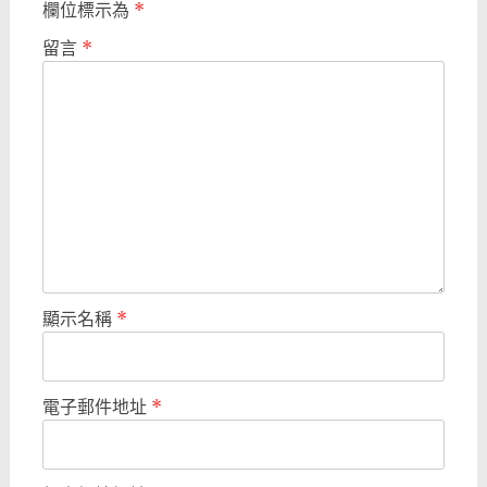
欄位標示為
*
留言
*
顯示名稱
*
電子郵件地址
*