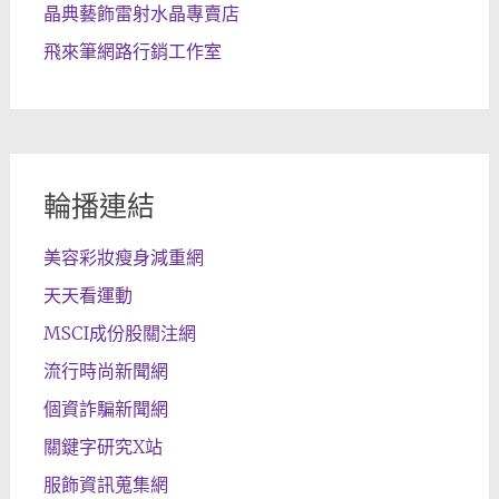
晶典藝飾雷射水晶專賣店
飛來筆網路行銷工作室
輪播連結
美容彩妝瘦身減重網
天天看運動
MSCI成份股關注網
流行時尚新聞網
個資詐騙新聞網
關鍵字研究X站
服飾資訊蒐集網