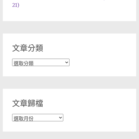
21)
文章分類
文
章
分
類
文章歸檔
文
章
歸