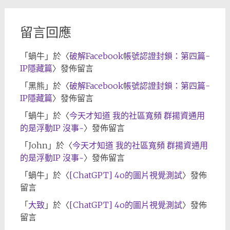
檔
留言回應
「
蝸牛
」於〈
破解Facebook帳號認證封鎖：第四篇-
IP隱藏篇
〉發佈留言
「
黑熊
」於〈
破解Facebook帳號認證封鎖：第四篇-
IP隱藏篇
〉發佈留言
「
蝸牛
」於〈
今天才知道 我的社區寬頻 群揚資通用
的是浮動IP 沒事~
〉發佈留言
「
John
」於〈
今天才知道 我的社區寬頻 群揚資通用
的是浮動IP 沒事~
〉發佈留言
「
蝸牛
」於〈
[ChatGPT] 4o的圖片視覺測試
〉發佈
留言
「
大致
」於〈
[ChatGPT] 4o的圖片視覺測試
〉發佈
留言