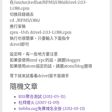
在/usr/src/redhat/RPMS/i386/drivel-2.0.3-
1.i386.rpm
切換目錄過去
cd ../RPMS/i386/
進行安裝
rpm -Uvh drivel-2.0.3-1.i386.rpm
執行也很簡單，只要輸入下面指令
drivel即可
設定時，有一些地方要注意
如果是使用xml-rpc的話，請選blogger
如果使用atom協定的話，請選atom/blog選項
等下就來試看看drivel是不是順手
隨機文章
RSS聚合測試 (2011-05-31)
杜拜煙火 (2007-11-09)
twbbs.org免費域名全掛 (2011-03-13)