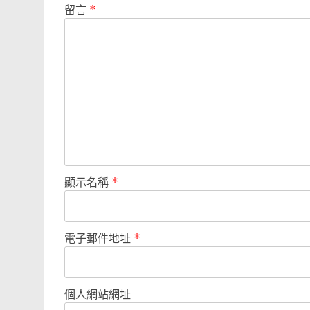
留言
*
顯示名稱
*
電子郵件地址
*
個人網站網址