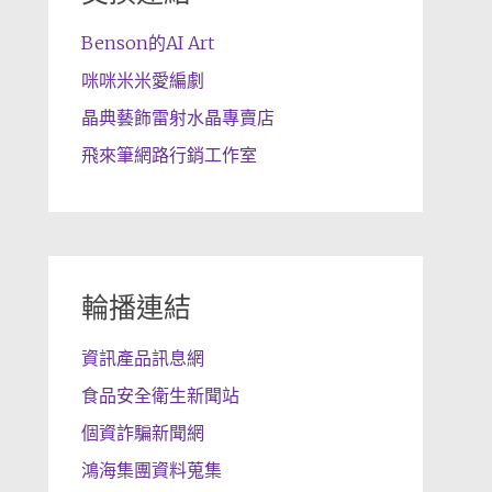
Benson的AI Art
咪咪米米愛編劇
晶典藝飾雷射水晶專賣店
飛來筆網路行銷工作室
輪播連結
資訊產品訊息網
食品安全衛生新聞站
個資詐騙新聞網
鴻海集團資料蒐集