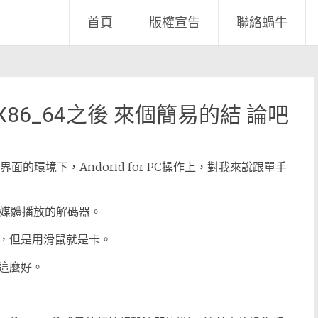
首頁
版權宣告
聯絡蝸牛
PC X86_64之後 來個簡易的結 論吧
面的環境下，Andorid for PC操作上，對我來說跟單手
說多媒體播放的解碼器。
，但是用滑鼠就是卡。
這麼好。