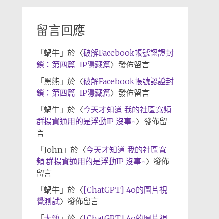
檔
留言回應
「
蝸牛
」於〈
破解Facebook帳號認證封
鎖：第四篇-IP隱藏篇
〉發佈留言
「
黑熊
」於〈
破解Facebook帳號認證封
鎖：第四篇-IP隱藏篇
〉發佈留言
「
蝸牛
」於〈
今天才知道 我的社區寬頻
群揚資通用的是浮動IP 沒事~
〉發佈留
言
「
John
」於〈
今天才知道 我的社區寬
頻 群揚資通用的是浮動IP 沒事~
〉發佈
留言
「
蝸牛
」於〈
[ChatGPT] 4o的圖片視
覺測試
〉發佈留言
「
大致
」於〈
[ChatGPT] 4o的圖片視