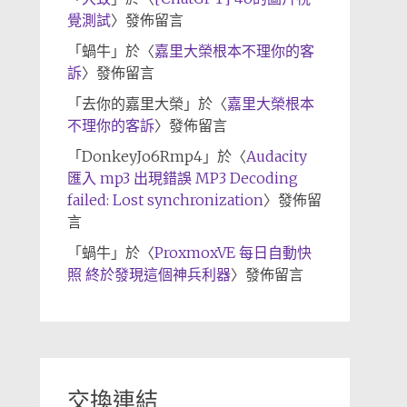
覺測試
〉發佈留言
「
蝸牛
」於〈
嘉里大榮根本不理你的客
訴
〉發佈留言
「
去你的嘉里大榮
」於〈
嘉里大榮根本
不理你的客訴
〉發佈留言
「
DonkeyJo6Rmp4
」於〈
Audacity
匯入 mp3 出現錯誤 MP3 Decoding
failed: Lost synchronization
〉發佈留
言
「
蝸牛
」於〈
ProxmoxVE 每日自動快
照 終於發現這個神兵利器
〉發佈留言
交換連結