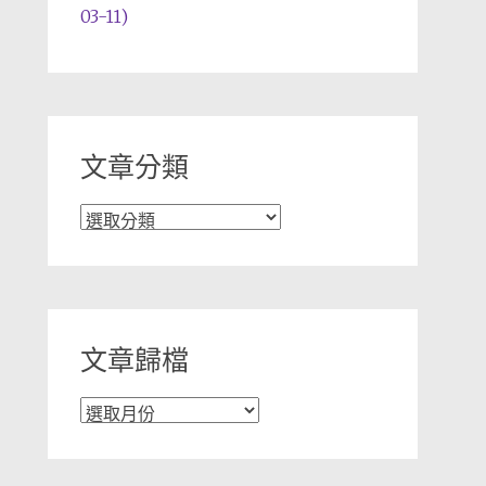
03-11)
文章分類
文
章
分
類
文章歸檔
文
章
歸