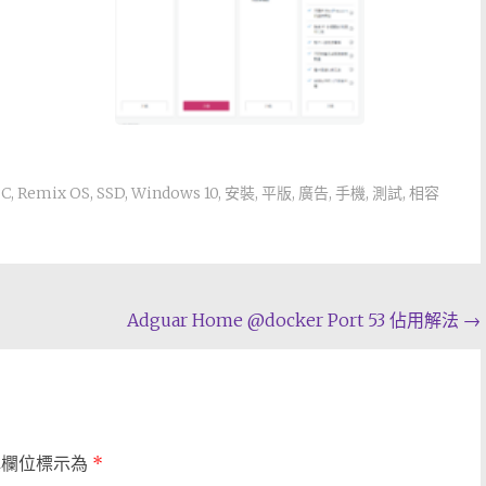
PC
,
Remix OS
,
SSD
,
Windows 10
,
安裝
,
平版
,
廣告
,
手機
,
測試
,
相容
Adguar Home @docker Port 53 佔用解法
→
填欄位標示為
*