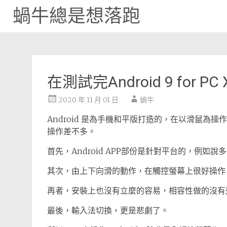
蝸牛總是想落跑
Skip
to
content
在測試完Android 9 for 
2020 年 11 月 01 日
蝸牛
Android 是為手機和平版打造的，在以滑鼠為操作界
操作差不多。
首先，Android APP部份是針對平台的，例如
其次，由上下向滑的動作，在觸控螢幕上很好操作
再者，安裝上也沒有立麼的容易，相容性做的沒有
最後，輸入法切換，更是悲劇了。