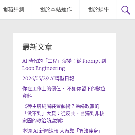
開箱評測
關於本站運作
關於蝸牛
最新文章
AI 時代的「工程」演變：從 Prompt 到
Loop Engineering
2026/05/29 AI轉型日報
你在工作上的價值， 不如你留下的數位
資料
《神主牌純屬裝置藝術？藍綠政黨的
「做不到」大賞：從反共、台獨到非核
家園的政治防腐劑》
本週 AI 新聞速報 大廠靠「算法瘦身」