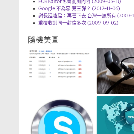
FCKEditor也會亂加內容 (2009-05-13)
Google 不為惡 第三彈？ (2012-11-06)
謝長廷嗆扁：再管下去 台灣一無所有 (2007-11-
重覆收到同一封信多次 (2009-09-02)
隨機美圖