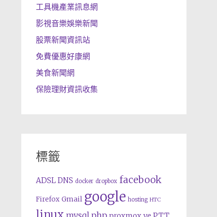
工具機產業訊息網
影視音樂娛樂新聞
股票新聞資訊站
免費優惠好康網
美食新聞網
保險理財資訊收集
標籤
facebook
ADSL
DNS
docker
dropbox
google
Gmail
Firefox
hosting
HTC
linux
php
mysql
proxmox ve
PTT