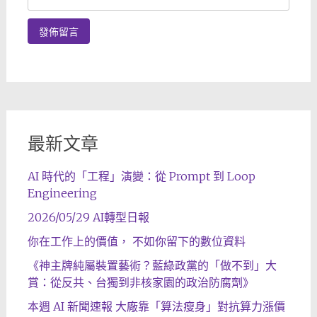
最新文章
AI 時代的「工程」演變：從 Prompt 到 Loop
Engineering
2026/05/29 AI轉型日報
你在工作上的價值， 不如你留下的數位資料
《神主牌純屬裝置藝術？藍綠政黨的「做不到」大
賞：從反共、台獨到非核家園的政治防腐劑》
本週 AI 新聞速報 大廠靠「算法瘦身」對抗算力漲價