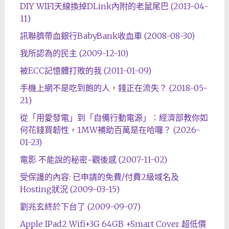
DIY WIFI天線換掉DLink內附的老鼠尾巴 (2013-04-
11)
訊聯臍帶血銀行BabyBank收血車 (2008-08-30)
我所認為的民主 (2009-12-10)
被ECC記憶體打敗的我 (2011-01-09)
手機上網不是吃到飽的人，錢正在流失？ (2018-05-
21)
從「用愛發電」到「自備行動電源」：經濟部教你如
何花錢買韌性，1MW補助百萬是在哈囉？ (2026-
01-23)
電影 不能說的秘密~觀後感 (2007-11-02)
受保護的內容: 已申請的免費/付費2級域名及
Hosting狀況 (2009-03-15)
劉兆玄終於下台了 (2009-09-07)
Apple IPad2 Wifi+3G 64GB +Smart Cover 超低價