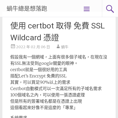
Skip
蝸牛總是想落跑
to
content
使用 certbot 取得 免費 SSL
Wildcard 憑證
2022 年 02 月 06 日
蝸牛
假設我有一個網域，上面有很多個子域名，在現在沒
有SSL無法受到google關愛的眼神。
certbot就是一個很好用的工具
搭配Let’s Encrypt 免費的SSL
其實，可以買足90%以上的需求
Certbot自動模式可以一次滿足所有的子域名需求
100個域名之內，可以使用一張憑證處理
但是所有的簽署域名都是在憑證上出現
這個看起來好像不是這麼的「專業」
系統需求