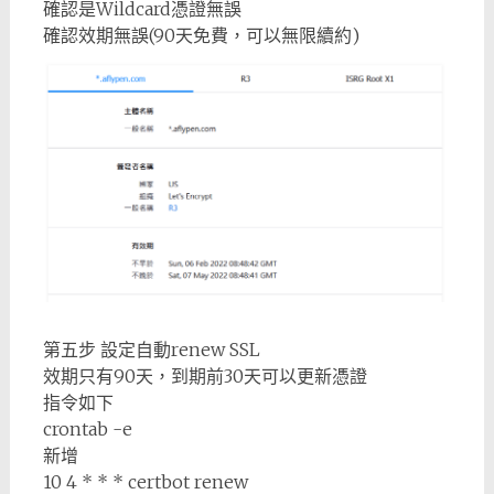
確認是Wildcard憑證無誤
確認效期無誤(90天免費，可以無限續約)
第五步 設定自動renew SSL
效期只有90天，到期前30天可以更新憑證
指令如下
crontab -e
新增
10 4 * * * certbot renew