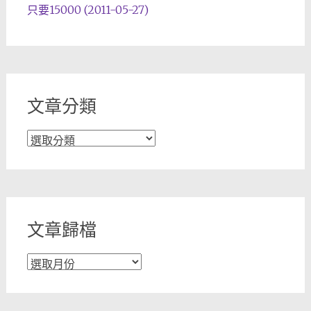
只要15000 (2011-05-27)
文章分類
文
章
分
類
文章歸檔
文
章
歸
檔