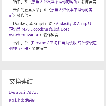
「
蝸牛
」於〈
嘉里大榮根本不理你的客訴
〉發佈留言
「
去你的嘉里大榮
」於〈
嘉里大榮根本不理你的客
訴
〉發佈留言
「
DonkeyJo6Rmp4
」於〈
Audacity 匯入 mp3 出
現錯誤 MP3 Decoding failed: Lost
synchronization
〉發佈留言
「
蝸牛
」於〈
ProxmoxVE 每日自動快照 終於發現這
個神兵利器
〉發佈留言
交換連結
Benson的AI Art
咪咪米米愛編劇