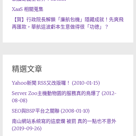
XaaS 相關蒐集
【賀】行政院長解鎖「廉航包機」隱藏成就！先爽飛
再匯款，華航這波虧本生意做得很「功德」？
精選文章
Yahoo新聞 RSS又改版囉！ (2010-01-15)
Server Zoo主機動物園的服務真的鳥爆了 (2012-
08-08)
SEO與BSP平台之關聯 (2008-01-10)
南山網站系統寫的這麼爛 被罰 真的一點也不意外
(2019-09-26)