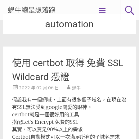
Skip
蝸牛總是想落跑
to
content
automation
使用 certbot 取得 免費 SSL
Wildcard 憑證
2022 年 02 月 06 日
蝸牛
假設我有一個網域，上面有很多個子域名，在現在沒
有SSL無法受到google關愛的眼神。
certbot就是一個很好用的工具
搭配Let’s Encrypt 免費的SSL
其實，可以買足90%以上的需求
Certbot自動模式可以一次滿足所有的子域名需求