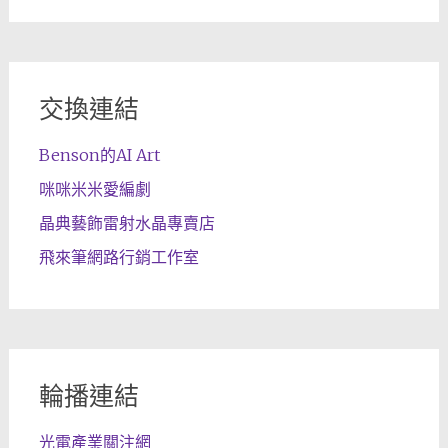
交換連結
Benson的AI Art
咪咪米米愛編劇
晶典藝飾雷射水晶專賣店
飛來筆網路行銷工作室
輪播連結
光電產業關注網