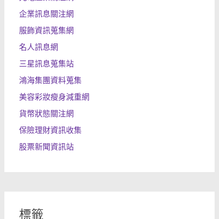
企業訊息關注網
服飾資訊蒐集網
名人訊息網
三星訊息蒐集站
鴻海集團資料蒐集
美容彩妝瘦身減重網
貨幣狀態關注網
保險理財資訊收集
股票新聞資訊站
標籤