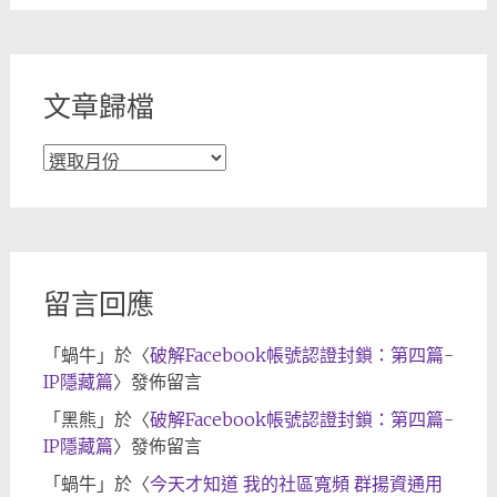
分
類
文章歸檔
文
章
歸
檔
留言回應
「
蝸牛
」於〈
破解Facebook帳號認證封鎖：第四篇-
IP隱藏篇
〉發佈留言
「
黑熊
」於〈
破解Facebook帳號認證封鎖：第四篇-
IP隱藏篇
〉發佈留言
「
蝸牛
」於〈
今天才知道 我的社區寬頻 群揚資通用