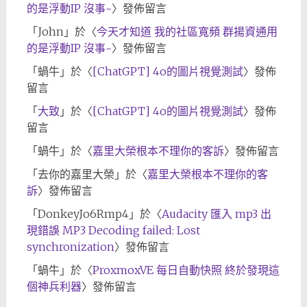
的是浮動IP 沒事~
〉發佈留言
「
John
」於〈
今天才知道 我的社區寬頻 群揚資通用
的是浮動IP 沒事~
〉發佈留言
「
蝸牛
」於〈
[ChatGPT] 4o的圖片視覺測試
〉發佈
留言
「
大致
」於〈
[ChatGPT] 4o的圖片視覺測試
〉發佈
留言
「
蝸牛
」於〈
嘉里大榮根本不理你的客訴
〉發佈留言
「
去你的嘉里大榮
」於〈
嘉里大榮根本不理你的客
訴
〉發佈留言
「
DonkeyJo6Rmp4
」於〈
Audacity 匯入 mp3 出
現錯誤 MP3 Decoding failed: Lost
synchronization
〉發佈留言
「
蝸牛
」於〈
ProxmoxVE 每日自動快照 終於發現這
個神兵利器
〉發佈留言