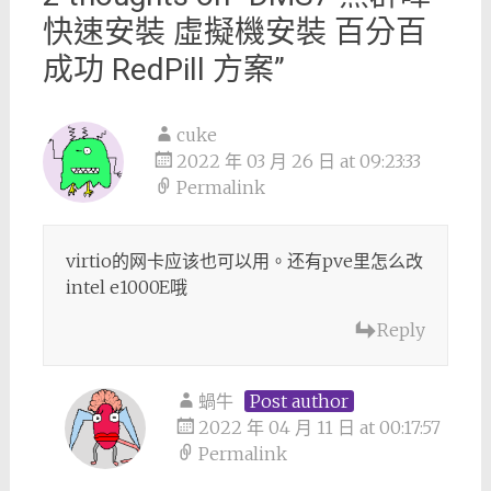
快速安裝 虛擬機安裝 百分百
成功 RedPill 方案
”
cuke
2022 年 03 月 26 日 at 09:23:33
Permalink
virtio的网卡应该也可以用。还有pve里怎么改
intel e1000E哦
Reply
蝸牛
Post author
2022 年 04 月 11 日 at 00:17:57
Permalink