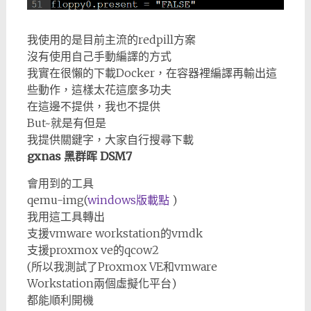
我使用的是目前主流的redpill方案
沒有使用自己手動編譯的方式
我實在很懶的下載Docker，在容器裡編譯再輸出這
些動作，這樣太花這麼多功夫
在這邊不提供，我也不提供
But~就是有但是
我提供關鍵字，大家自行搜尋下載
gxnas 黑群晖 DSM7
會用到的工具
qemu-img(
windows版載點
)
我用這工具轉出
支援vmware workstation的vmdk
支援proxmox ve的qcow2
(所以我測試了Proxmox VE和vmware
Workstation兩個虛擬化平台)
都能順利開機