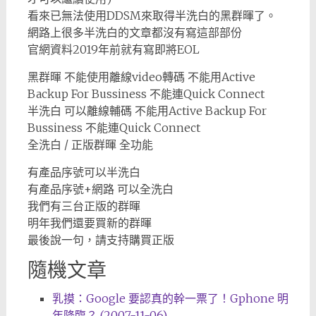
看來已無法使用DDSM來取得半洗白的黑群暉了。
網路上很多半洗白的文章都沒有寫這部部份
官網資料2019年前就有寫即將EOL
黑群暉 不能使用離線video轉碼 不能用Active
Backup For Bussiness 不能連Quick Connect
半洗白 可以離線輔碼 不能用Active Backup For
Bussiness 不能連Quick Connect
全洗白 / 正版群暉 全功能
有產品序號可以半洗白
有產品序號+網路 可以全洗白
我們有三台正版的群暉
明年我們還要買新的群暉
最後說一句，請支持購買正版
隨機文章
乳摸：Google 要認真的幹一票了！Gphone 明
年降臨？ (2007-11-06)