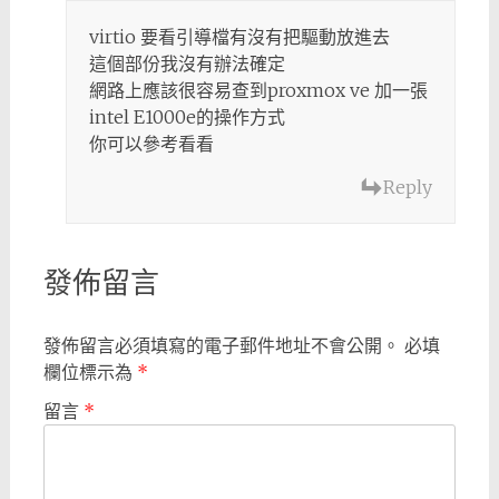
virtio 要看引導檔有沒有把驅動放進去
這個部份我沒有辦法確定
網路上應該很容易查到proxmox ve 加一張
intel E1000e的操作方式
你可以參考看看
Reply
發佈留言
發佈留言必須填寫的電子郵件地址不會公開。
必填
欄位標示為
*
留言
*