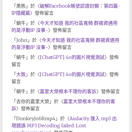
「
黑熊
」於〈
破解Facebook帳號認證封鎖：第四篇-
IP隱藏篇
〉發佈留言
「
蝸牛
」於〈
今天才知道 我的社區寬頻 群揚資通用
的是浮動IP 沒事~
〉發佈留言
「
John
」於〈
今天才知道 我的社區寬頻 群揚資通用
的是浮動IP 沒事~
〉發佈留言
「
蝸牛
」於〈
[ChatGPT] 4o的圖片視覺測試
〉發佈
留言
「
大致
」於〈
[ChatGPT] 4o的圖片視覺測試
〉發佈
留言
「
蝸牛
」於〈
嘉里大榮根本不理你的客訴
〉發佈留言
「
去你的嘉里大榮
」於〈
嘉里大榮根本不理你的客
訴
〉發佈留言
「
DonkeyJo6Rmp4
」於〈
Audacity 匯入 mp3 出
現錯誤 MP3 Decoding failed: Lost