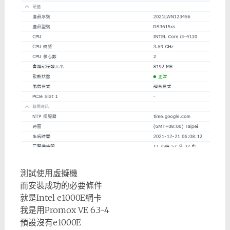
測試使用虛擬機
而安裝成功的必要條件
就是Intel e1000E網卡
我是用Promox VE 6.3-4
預設沒有e1000E