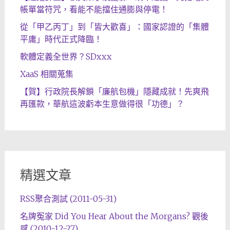
帳單當符咒，看能不能擋住通膨與停電！
從「甲乙丙丁」到「皆大歡喜」：國家認證的「集體
平庸」時代正式降臨！
軟體定義全世界？SDxxx
XaaS 相關蒐集
【賀】行政院長解鎖「廉航包機」隱藏成就！先爽飛
再匯款，華航這波虧本生意做得很「功德」？
精選文章
RSS聚合測試 (2011-05-31)
名牌冤家 Did You Hear About the Morgans? 觀後
感 (2010-12-27)