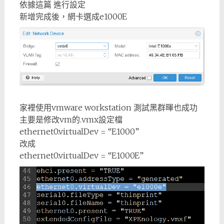
依據這篇 進行設定
新增完成後，網卡選成e1000E
家裡使用vmware workstation 測試黑群暉也成功
主要是修改vm的.vmx設定檔
ethernet0.virtualDev = “E1000”
改成
ethernet0.virtualDev = “E1000E”