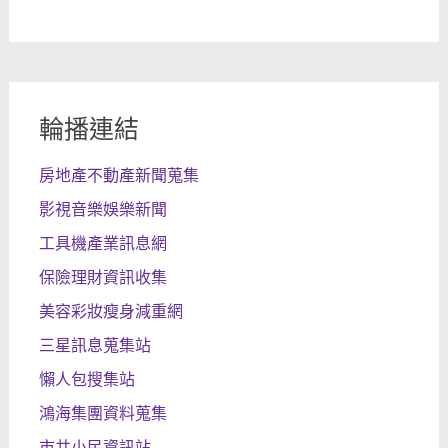
輪播連結
房地產不動產新聞蒐集
影視音樂娛樂新聞
工具機產業訊息網
保險理財資訊收集
美容彩妝瘦身減重網
三星訊息蒐集站
懶人包搜集站
鴻海集團資料蒐集
市井小民資訊站