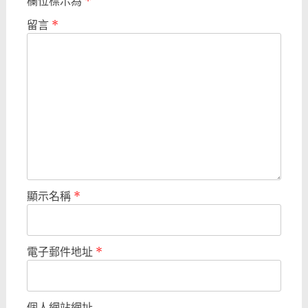
欄位標示為
*
留言
*
顯示名稱
*
電子郵件地址
*
個人網站網址