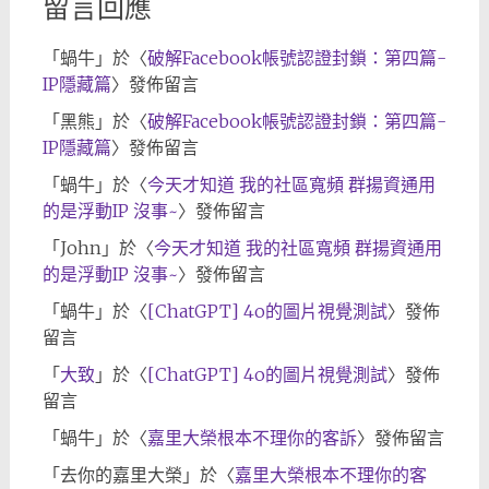
留言回應
「
蝸牛
」於〈
破解Facebook帳號認證封鎖：第四篇-
IP隱藏篇
〉發佈留言
「
黑熊
」於〈
破解Facebook帳號認證封鎖：第四篇-
IP隱藏篇
〉發佈留言
「
蝸牛
」於〈
今天才知道 我的社區寬頻 群揚資通用
的是浮動IP 沒事~
〉發佈留言
「
John
」於〈
今天才知道 我的社區寬頻 群揚資通用
的是浮動IP 沒事~
〉發佈留言
「
蝸牛
」於〈
[ChatGPT] 4o的圖片視覺測試
〉發佈
留言
「
大致
」於〈
[ChatGPT] 4o的圖片視覺測試
〉發佈
留言
「
蝸牛
」於〈
嘉里大榮根本不理你的客訴
〉發佈留言
「
去你的嘉里大榮
」於〈
嘉里大榮根本不理你的客