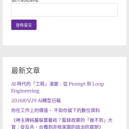
最新文章
AI 時代的「工程」演變：從 Prompt 到 Loop
Engineering
2026/05/29 AI轉型日報
你在工作上的價值， 不如你留下的數位資料
《神主牌純屬裝置藝術？藍綠政黨的「做不到」大
賞：從反共、台獨到非核家園的政治防腐劑》