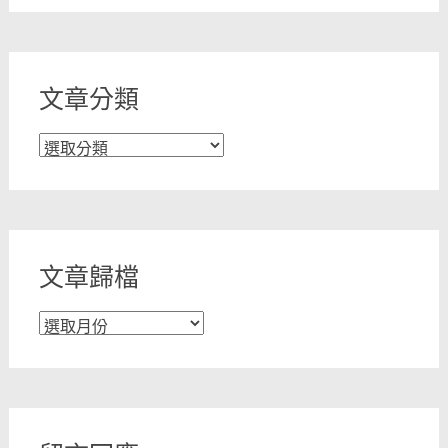
文章分類
文
章
分
類
文章歸檔
文
章
歸
檔