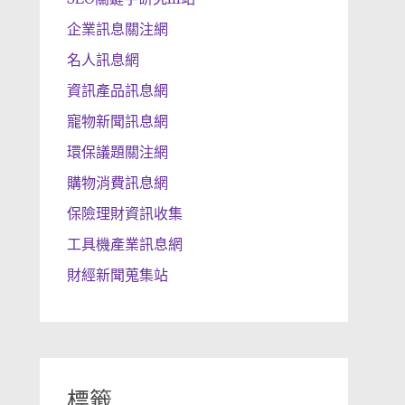
企業訊息關注網
名人訊息網
資訊產品訊息網
寵物新聞訊息網
環保議題關注網
購物消費訊息網
保險理財資訊收集
工具機產業訊息網
財經新聞蒐集站
標籤