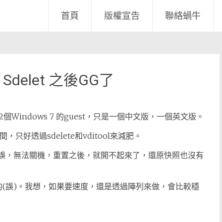
首頁
版權宣告
聯絡蝸牛
ox Sdelet 之後GG了
indows 7 的guest，只是一個中文版，一個英文版。
，只好透過sdelete和vditool來減肥。
出現錯誤，無法關機，重置之後，就開不起來了，還原快照也沒有
z的(誤)。我想，如果要速度，還是透過陣列來做，會比較穩