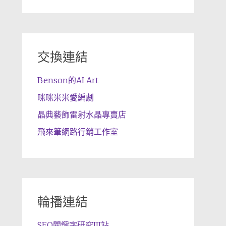
交換連結
Benson的AI Art
咪咪米米愛編劇
晶典藝飾雷射水晶專賣店
飛來筆網路行銷工作室
輪播連結
SEO關鍵字研究III站