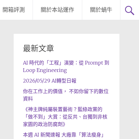
開箱評測
關於本站運作
關於蝸牛
最新文章
AI 時代的「工程」演變：從 Prompt 到
Loop Engineering
2026/05/29 AI轉型日報
你在工作上的價值， 不如你留下的數位
資料
《神主牌純屬裝置藝術？藍綠政黨的
「做不到」大賞：從反共、台獨到非核
家園的政治防腐劑》
本週 AI 新聞速報 大廠靠「算法瘦身」