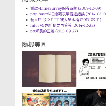
測試-LimeSurvey問券系統 (2007-12-09)
php base64()編碼表單傳遞錯誤 (2014-04-0
藝人店 欣亞 PTT 被大量水桶 (2017-03-11)
miui V6更新 還要再等等 (2014-12-22)
ptt鄉民的正義 (2013-09-27)
隨機美圖