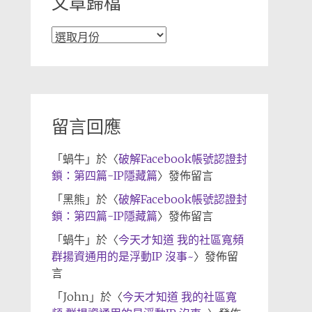
文章歸檔
文
章
歸
檔
留言回應
「
蝸牛
」於〈
破解Facebook帳號認證封
鎖：第四篇-IP隱藏篇
〉發佈留言
「
黑熊
」於〈
破解Facebook帳號認證封
鎖：第四篇-IP隱藏篇
〉發佈留言
「
蝸牛
」於〈
今天才知道 我的社區寬頻
群揚資通用的是浮動IP 沒事~
〉發佈留
言
「
John
」於〈
今天才知道 我的社區寬