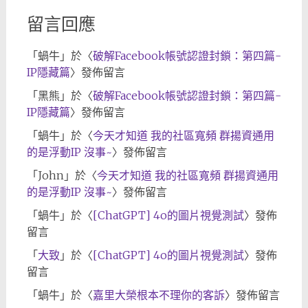
留言回應
「
蝸牛
」於〈
破解Facebook帳號認證封鎖：第四篇-
IP隱藏篇
〉發佈留言
「
黑熊
」於〈
破解Facebook帳號認證封鎖：第四篇-
IP隱藏篇
〉發佈留言
「
蝸牛
」於〈
今天才知道 我的社區寬頻 群揚資通用
的是浮動IP 沒事~
〉發佈留言
「
John
」於〈
今天才知道 我的社區寬頻 群揚資通用
的是浮動IP 沒事~
〉發佈留言
「
蝸牛
」於〈
[ChatGPT] 4o的圖片視覺測試
〉發佈
留言
「
大致
」於〈
[ChatGPT] 4o的圖片視覺測試
〉發佈
留言
「
蝸牛
」於〈
嘉里大榮根本不理你的客訴
〉發佈留言