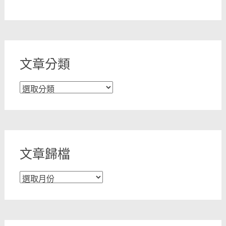
文章分類
文
章
分
類
文章歸檔
文
章
歸
檔