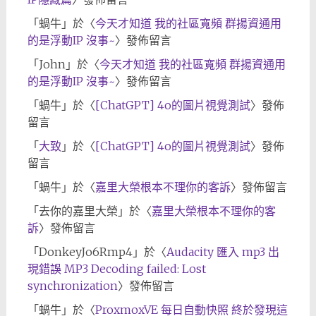
「
蝸牛
」於〈
今天才知道 我的社區寬頻 群揚資通用
的是浮動IP 沒事~
〉發佈留言
「
John
」於〈
今天才知道 我的社區寬頻 群揚資通用
的是浮動IP 沒事~
〉發佈留言
「
蝸牛
」於〈
[ChatGPT] 4o的圖片視覺測試
〉發佈
留言
「
大致
」於〈
[ChatGPT] 4o的圖片視覺測試
〉發佈
留言
「
蝸牛
」於〈
嘉里大榮根本不理你的客訴
〉發佈留言
「
去你的嘉里大榮
」於〈
嘉里大榮根本不理你的客
訴
〉發佈留言
「
DonkeyJo6Rmp4
」於〈
Audacity 匯入 mp3 出
現錯誤 MP3 Decoding failed: Lost
synchronization
〉發佈留言
「
蝸牛
」於〈
ProxmoxVE 每日自動快照 終於發現這