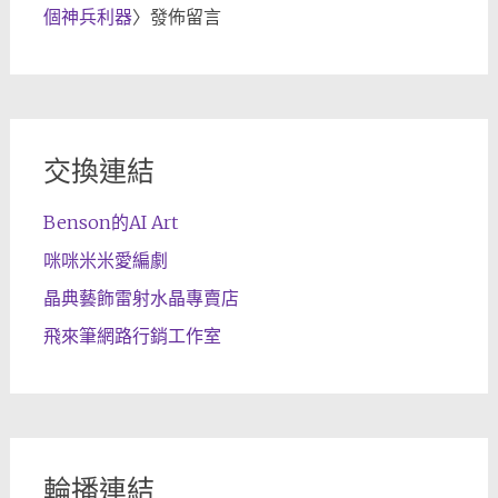
個神兵利器
〉發佈留言
交換連結
Benson的AI Art
咪咪米米愛編劇
晶典藝飾雷射水晶專賣店
飛來筆網路行銷工作室
輪播連結