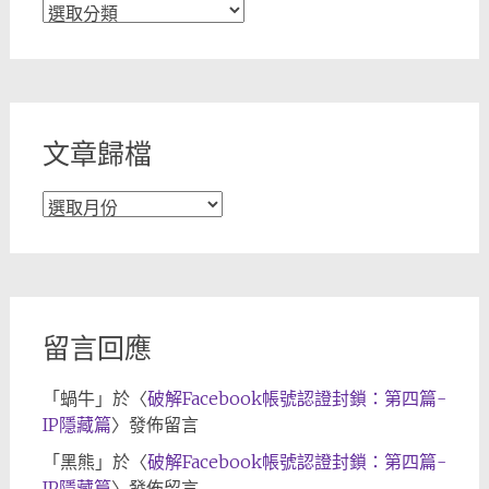
文
章
分
類
文章歸檔
文
章
歸
檔
留言回應
「
蝸牛
」於〈
破解Facebook帳號認證封鎖：第四篇-
IP隱藏篇
〉發佈留言
「
黑熊
」於〈
破解Facebook帳號認證封鎖：第四篇-
IP隱藏篇
〉發佈留言