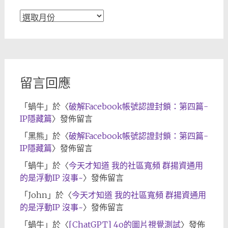
文
章
歸
檔
留言回應
「
蝸牛
」於〈
破解Facebook帳號認證封鎖：第四篇-
IP隱藏篇
〉發佈留言
「
黑熊
」於〈
破解Facebook帳號認證封鎖：第四篇-
IP隱藏篇
〉發佈留言
「
蝸牛
」於〈
今天才知道 我的社區寬頻 群揚資通用
的是浮動IP 沒事~
〉發佈留言
「
John
」於〈
今天才知道 我的社區寬頻 群揚資通用
的是浮動IP 沒事~
〉發佈留言
「
蝸牛
」於〈
[ChatGPT] 4o的圖片視覺測試
〉發佈