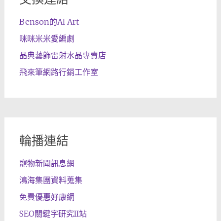
Benson的AI Art
咪咪米米愛編劇
晶典藝飾雷射水晶專賣店
飛來筆網路行銷工作室
輪播連結
寵物新聞訊息網
鴻海集團資料蒐集
免費優惠好康網
SEO關鍵字研究II站