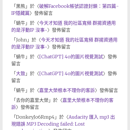
「
黑熊
」於〈
破解Facebook帳號認證封鎖：第四篇-
IP隱藏篇
〉發佈留言
「
蝸牛
」於〈
今天才知道 我的社區寬頻 群揚資通用
的是浮動IP 沒事~
〉發佈留言
「
John
」於〈
今天才知道 我的社區寬頻 群揚資通用
的是浮動IP 沒事~
〉發佈留言
「
蝸牛
」於〈
[ChatGPT] 4o的圖片視覺測試
〉發佈
留言
「
大致
」於〈
[ChatGPT] 4o的圖片視覺測試
〉發佈
留言
「
蝸牛
」於〈
嘉里大榮根本不理你的客訴
〉發佈留言
「
去你的嘉里大榮
」於〈
嘉里大榮根本不理你的客
訴
〉發佈留言
「
DonkeyJo6Rmp4
」於〈
Audacity 匯入 mp3 出
現錯誤 MP3 Decoding failed: Lost