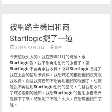
被網路主機出租商
Startlogic擺了一道
2010 年 03 月 11 日
蝸牛
今天超級火大的，我在去年11月的時候，跟
Startlogic
說，我不想再用他們的服務了，請
Startlogic
不要再跟我收費，所以
Startlogic
取消了
我在上面的信用卡資料，我想域名的部份他們沒有跟
我收費，而且我有告知不想再用他們的服務了，也就
是說不再租用
Startlogic
他們的空間，而且我也收到
了域名逾期的通知，我想
Startlogic
的租用服務總算
是停下了來，結果呢？不是！火大，真想罵他們三字
經。