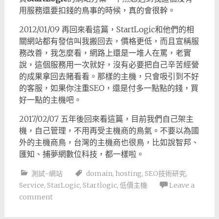
用服務還要扣錢的鳥事的時候，真的會很幹。
2012/01/09 再回來看這篇，StartLogic和他們的相
關網站都有發信叫我搬回去，價格更低，而且宣稱服
務改善，我怎麼看，網路上還是一堆人在罵，老實
說，這個服務用一次就好，沒有必要把自己辛苦經營
的成果拿回去賭看看。那樣的主機，只會吸引到不好
的客服，如果你注重SEO，還是付多一點點的錢，買
好一點的主機吧。
2017/02/07 五年後回來看這篇，目前我們自己架主
機，自己管理，不用再受主機商的鳥氣。不要以為國
外的主機商鳥，台灣的主機商也很鳥，比如說智邦、
匯知、捕夢網數位科技，都一樣啦。
測試-網站
domain
,
hosting
,
SEO技術研究
,
Service
,
StarLogic
,
Startlogic
,
低價主機
Leave a
comment