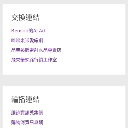
交換連結
Benson的AI Art
咪咪米米愛編劇
晶典藝飾雷射水晶專賣店
飛來筆網路行銷工作室
輪播連結
服飾資訊蒐集網
購物消費訊息網