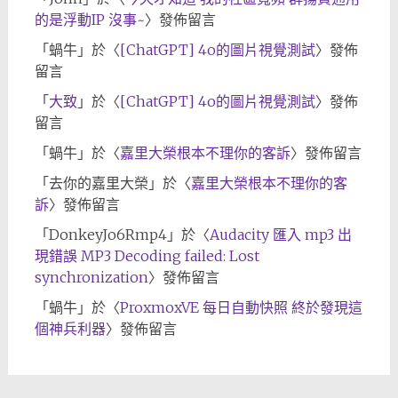
的是浮動IP 沒事~
〉發佈留言
「
蝸牛
」於〈
[ChatGPT] 4o的圖片視覺測試
〉發佈
留言
「
大致
」於〈
[ChatGPT] 4o的圖片視覺測試
〉發佈
留言
「
蝸牛
」於〈
嘉里大榮根本不理你的客訴
〉發佈留言
「
去你的嘉里大榮
」於〈
嘉里大榮根本不理你的客
訴
〉發佈留言
「
DonkeyJo6Rmp4
」於〈
Audacity 匯入 mp3 出
現錯誤 MP3 Decoding failed: Lost
synchronization
〉發佈留言
「
蝸牛
」於〈
ProxmoxVE 每日自動快照 終於發現這
個神兵利器
〉發佈留言