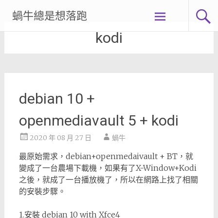
Skip
蝸牛總是想落跑
to
content
kodi
debian 10 +
openmediavault 5 + kodi
2020 年 08 月 27 日
蝸牛
最原始需求，debian+openmedaivault + BT，就
變成了一台農場下載機，如果有了X-Window+Kodi
之後，就成了一台播放機了，所以在網路上找了相關
的安裝步驟。
1.安裝 debian 10 with Xfce4