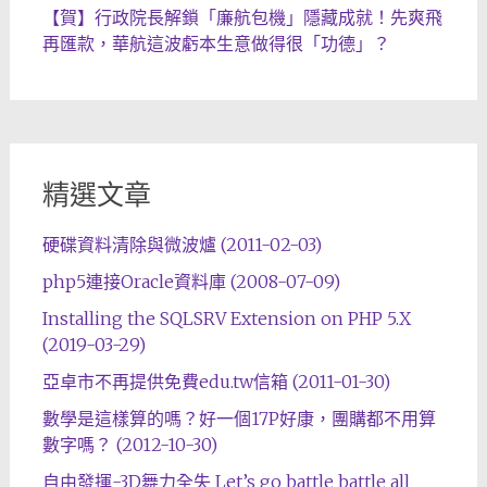
【賀】行政院長解鎖「廉航包機」隱藏成就！先爽飛
再匯款，華航這波虧本生意做得很「功德」？
精選文章
硬碟資料清除與微波爐 (2011-02-03)
php5連接Oracle資料庫 (2008-07-09)
Installing the SQLSRV Extension on PHP 5.X
(2019-03-29)
亞卓市不再提供免費edu.tw信箱 (2011-01-30)
數學是這樣算的嗎？好一個17P好康，團購都不用算
數字嗎？ (2012-10-30)
自由發揮-3D舞力全失 Let’s go battle battle all