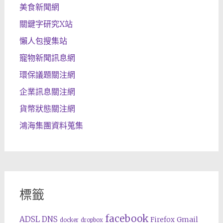
美食新聞網
關鍵字研究X站
懶人包搜集站
寵物新聞訊息網
環保議題關注網
企業訊息關注網
貨幣狀態關注網
鴻海集團資料蒐集
標籤
facebook
ADSL
DNS
Gmail
Firefox
docker
dropbox