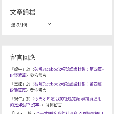
文章歸檔
文
章
歸
檔
留言回應
「
蝸牛
」於〈
破解Facebook帳號認證封鎖：第四篇-
IP隱藏篇
〉發佈留言
「
黑熊
」於〈
破解Facebook帳號認證封鎖：第四篇-
IP隱藏篇
〉發佈留言
「
蝸牛
」於〈
今天才知道 我的社區寬頻 群揚資通用
的是浮動IP 沒事~
〉發佈留言
「
John
」於〈
今天才知道 我的社區寬頻 群揚資通用