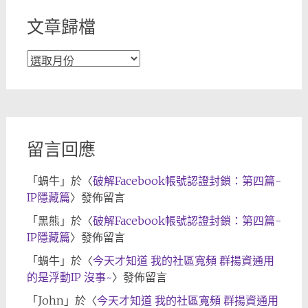
文章歸檔
文
章
歸
檔
留言回應
「
蝸牛
」於〈
破解Facebook帳號認證封鎖：第四篇-
IP隱藏篇
〉發佈留言
「
黑熊
」於〈
破解Facebook帳號認證封鎖：第四篇-
IP隱藏篇
〉發佈留言
「
蝸牛
」於〈
今天才知道 我的社區寬頻 群揚資通用
的是浮動IP 沒事~
〉發佈留言
「
John
」於〈
今天才知道 我的社區寬頻 群揚資通用