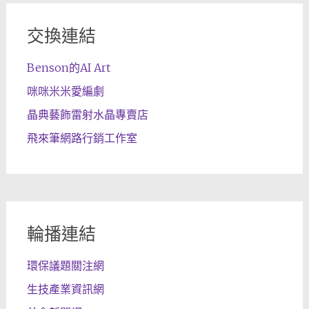
交換連結
Benson的AI Art
咪咪米米愛編劇
晶典藝飾雷射水晶專賣店
飛來筆網路行銷工作室
輪播連結
環保議題關注網
生技產業資訊網