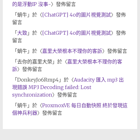
的是浮動IP 沒事~
〉發佈留言
「
蝸牛
」於〈
[ChatGPT] 4o的圖片視覺測試
〉發佈
留言
「
大致
」於〈
[ChatGPT] 4o的圖片視覺測試
〉發佈
留言
「
蝸牛
」於〈
嘉里大榮根本不理你的客訴
〉發佈留言
「
去你的嘉里大榮
」於〈
嘉里大榮根本不理你的客
訴
〉發佈留言
「
DonkeyJo6Rmp4
」於〈
Audacity 匯入 mp3 出
現錯誤 MP3 Decoding failed: Lost
synchronization
〉發佈留言
「
蝸牛
」於〈
ProxmoxVE 每日自動快照 終於發現這
個神兵利器
〉發佈留言