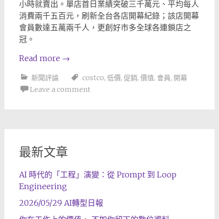
小時就賣出。單店首日業績突破三千萬元、平均每人
消費兩千五百元，刷新全台各店開幕紀錄；該店開幕
會員數達五萬兩千人，更創好市多全球各連鎖店之
冠。
Read more
→
新聞評論
costco
,
低價
,
促銷
,
價值
,
會員
,
開幕
Leave a comment
最新文章
AI 時代的「工程」演變：從 Prompt 到 Loop
Engineering
2026/05/29 AI轉型日報