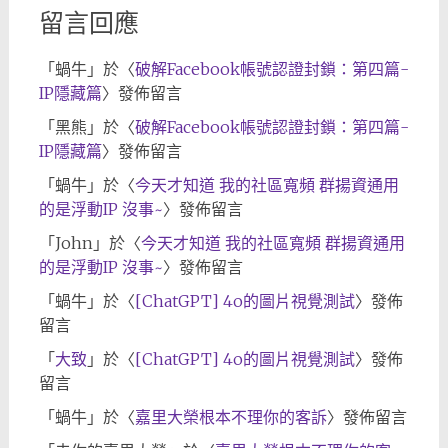
留言回應
「
蝸牛
」於〈
破解Facebook帳號認證封鎖：第四篇-
IP隱藏篇
〉發佈留言
「
黑熊
」於〈
破解Facebook帳號認證封鎖：第四篇-
IP隱藏篇
〉發佈留言
「
蝸牛
」於〈
今天才知道 我的社區寬頻 群揚資通用
的是浮動IP 沒事~
〉發佈留言
「
John
」於〈
今天才知道 我的社區寬頻 群揚資通用
的是浮動IP 沒事~
〉發佈留言
「
蝸牛
」於〈
[ChatGPT] 4o的圖片視覺測試
〉發佈
留言
「
大致
」於〈
[ChatGPT] 4o的圖片視覺測試
〉發佈
留言
「
蝸牛
」於〈
嘉里大榮根本不理你的客訴
〉發佈留言