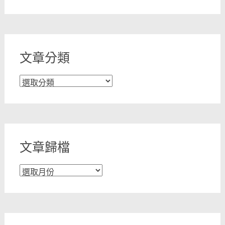
文章分類
文
章
分
類
文章歸檔
文
章
歸
檔