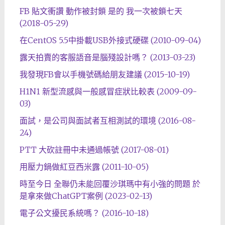
FB 貼文衝讚 動作被封鎖 是的 我一次被鎖七天
(2018-05-29)
在CentOS 5.5中掛載USB外接式硬碟 (2010-09-04)
露天拍賣的客服語音是腦殘設計嗎？ (2013-03-23)
我發現FB會以手機號碼給朋友建議 (2015-10-19)
H1N1 新型流感與一般感冒症狀比較表 (2009-09-
03)
面試，是公司與面試者互相測試的環境 (2016-08-
24)
PTT 大砍註冊中未通過帳號 (2017-08-01)
用壓力鍋做紅豆西米露 (2011-10-05)
時至今日 全聯仍未能回覆沙琪瑪中有小強的問題 於
是拿來做ChatGPT案例 (2023-02-13)
電子公文擾民系統嗎？ (2016-10-18)