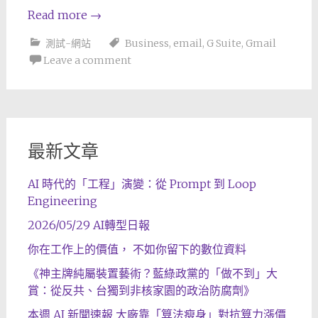
Read more
→
測試-網站
Business
,
email
,
G Suite
,
Gmail
Leave a comment
最新文章
AI 時代的「工程」演變：從 Prompt 到 Loop
Engineering
2026/05/29 AI轉型日報
你在工作上的價值， 不如你留下的數位資料
《神主牌純屬裝置藝術？藍綠政黨的「做不到」大
賞：從反共、台獨到非核家園的政治防腐劑》
本週 AI 新聞速報 大廠靠「算法瘦身」對抗算力漲價