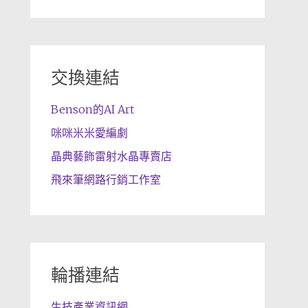
交換連結
Benson的AI Art
咪咪米米愛編劇
晶典藝飾雷射水晶專賣店
飛來筆網路行銷工作室
輪播連結
生技產業資訊網