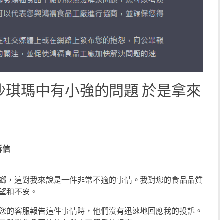
沙琪瑪中有小強的問題 於是拿來
訴信
螂，這對我來說是一件非常不適的事情。我對您的食品品質
望和不安。
您的客服報告這件事情時，他們沒有迅速地回應我的投訴。