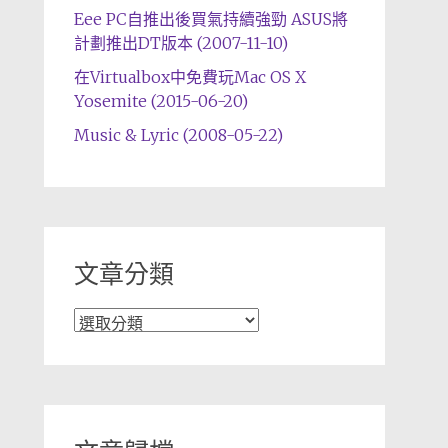
Eee PC自推出後買氣持續強勁 ASUS將
計劃推出DT版本 (2007-11-10)
在Virtualbox中免費玩Mac OS X
Yosemite (2015-06-20)
Music & Lyric (2008-05-22)
文章分類
文
章
分
類