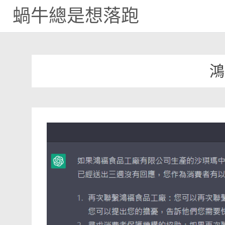
蝸牛總是想落跑
Skip
to
content
鴻