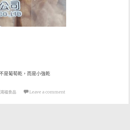
的不是葡萄乾，而是小強乾
鴻福食品
Leave a comment