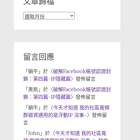
文章歸檔
文
章
歸
檔
留言回應
「
蝸牛
」於〈
破解Facebook帳號認證封
鎖：第四篇-IP隱藏篇
〉發佈留言
「
黑熊
」於〈
破解Facebook帳號認證封
鎖：第四篇-IP隱藏篇
〉發佈留言
「
蝸牛
」於〈
今天才知道 我的社區寬頻
群揚資通用的是浮動IP 沒事~
〉發佈留
言
「
John
」於〈
今天才知道 我的社區寬