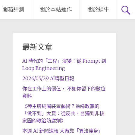
開箱評測
關於本站運作
關於蝸牛
最新文章
AI 時代的「工程」演變：從 Prompt 到
Loop Engineering
2026/05/29 AI轉型日報
你在工作上的價值， 不如你留下的數位
資料
《神主牌純屬裝置藝術？藍綠政黨的
「做不到」大賞：從反共、台獨到非核
家園的政治防腐劑》
本週 AI 新聞速報 大廠靠「算法瘦身」