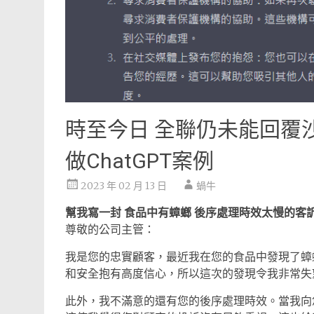
時至今日 全聯仍未能回覆
做ChatGPT案例
2023 年 02 月 13 日
蝸牛
幫我寫一封 食品中有蟑螂 後序處理時效太慢的客
尊敬的公司主管：
我是您的忠實顧客，最近我在您的食品中發現了蟑
和安全抱有高度信心，所以這次的發現令我非常失
此外，我不滿意的還有您的後序處理時效。當我向