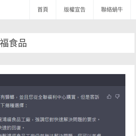
首頁
版權宣告
聯絡蝸牛
福食品