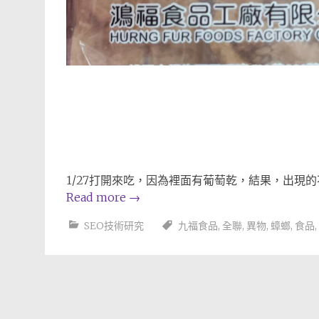
1/27打開來吃，因為裡面有葡萄乾，結果，出現
Read more
→
SEO技術研究
九福食品
,
全聯
,
異物
,
蟑螂
,
食品
,