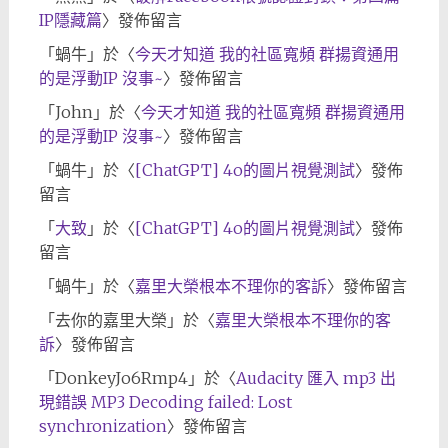
IP隱藏篇
〉發佈留言
「
蝸牛
」於〈
今天才知道 我的社區寬頻 群揚資通用
的是浮動IP 沒事~
〉發佈留言
「
John
」於〈
今天才知道 我的社區寬頻 群揚資通用
的是浮動IP 沒事~
〉發佈留言
「
蝸牛
」於〈
[ChatGPT] 4o的圖片視覺測試
〉發佈
留言
「
大致
」於〈
[ChatGPT] 4o的圖片視覺測試
〉發佈
留言
「
蝸牛
」於〈
嘉里大榮根本不理你的客訴
〉發佈留言
「
去你的嘉里大榮
」於〈
嘉里大榮根本不理你的客
訴
〉發佈留言
「
DonkeyJo6Rmp4
」於〈
Audacity 匯入 mp3 出
現錯誤 MP3 Decoding failed: Lost
synchronization
〉發佈留言