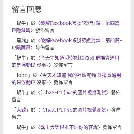
留言回應
「
蝸牛
」於〈
破解Facebook帳號認證封鎖：第四篇-
IP隱藏篇
〉發佈留言
「
黑熊
」於〈
破解Facebook帳號認證封鎖：第四篇-
IP隱藏篇
〉發佈留言
「
蝸牛
」於〈
今天才知道 我的社區寬頻 群揚資通用
的是浮動IP 沒事~
〉發佈留言
「
John
」於〈
今天才知道 我的社區寬頻 群揚資通用
的是浮動IP 沒事~
〉發佈留言
「
蝸牛
」於〈
[ChatGPT] 4o的圖片視覺測試
〉發佈
留言
「
大致
」於〈
[ChatGPT] 4o的圖片視覺測試
〉發佈
留言
「
蝸牛
」於〈
嘉里大榮根本不理你的客訴
〉發佈留言