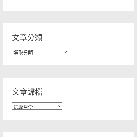
文章分類
文
章
分
類
文章歸檔
文
章
歸
檔