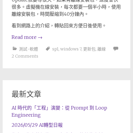
很多。虛擬機在線安裝，每次都要一個半小時，使用
離線安裝包，時間壓縮到40分鐘內。
看到網路上的介紹，轉貼回來方便日後使用。
Read more
→
測試-軟體
sp1
,
windows 7
,
更新包
,
離線
2 Comments
最新文章
AI 時代的「工程」演變：從 Prompt 到 Loop
Engineering
2026/05/29 AI轉型日報