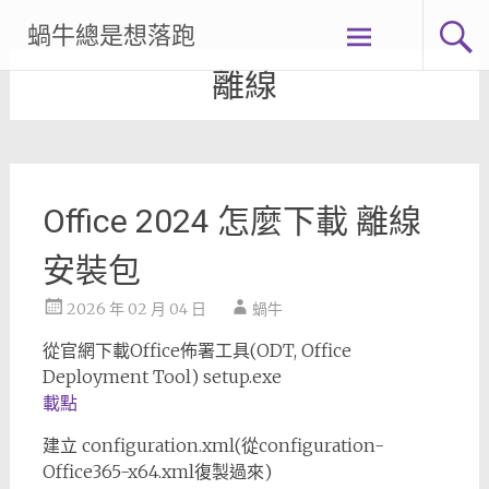
Skip
蝸牛總是想落跑
to
content
離線
Office 2024 怎麼下載 離線
安裝包
2026 年 02 月 04 日
蝸牛
從官網下載Office佈署工具(ODT, Office
Deployment Tool) setup.exe
載點
建立 configuration.xml(從configuration-
Office365-x64.xml復製過來)