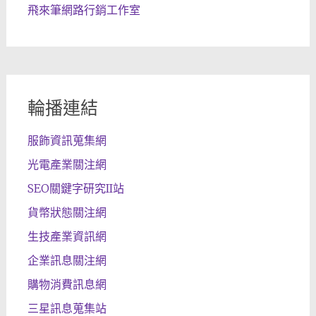
飛來筆網路行銷工作室
輪播連結
服飾資訊蒐集網
光電產業關注網
SEO關鍵字研究II站
貨幣狀態關注網
生技產業資訊網
企業訊息關注網
購物消費訊息網
三星訊息蒐集站