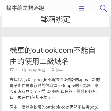
Skip
蝸牛總是想落跑
to
content
郵箱綁定
機車的outlook.com不能自
由的使用二級域名
2013 年 05 月 28 日
蝸牛
去年12月起，google不再提供免費版的apps，新的
電子郵件需求就變的很麻煩。Google的不為惡，很
久都沒有見到了，從200個免費信箱，變成10個免
費，現在連1個都不給了。
原本一度以為軟體的outlook.com仍然不技援pop3