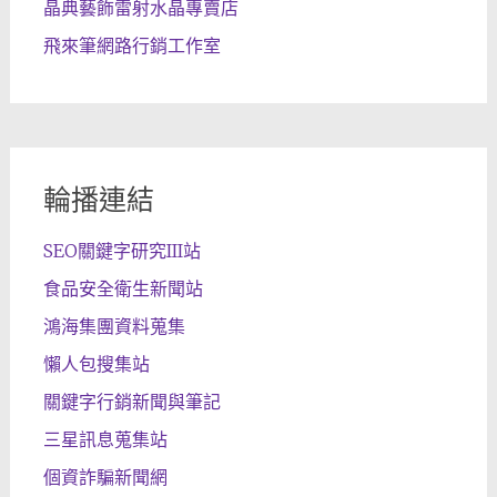
晶典藝飾雷射水晶專賣店
飛來筆網路行銷工作室
輪播連結
SEO關鍵字研究III站
食品安全衛生新聞站
鴻海集團資料蒐集
懶人包搜集站
關鍵字行銷新聞與筆記
三星訊息蒐集站
個資詐騙新聞網