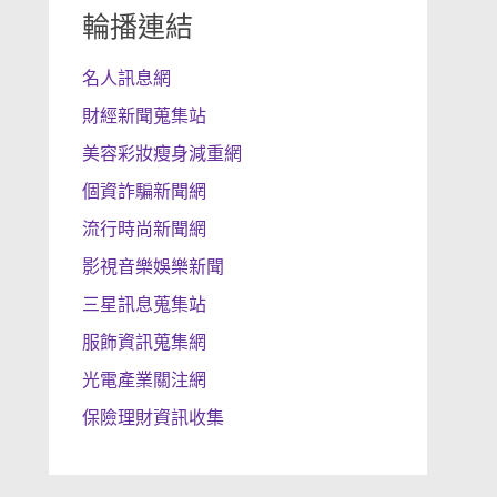
輪播連結
名人訊息網
財經新聞蒐集站
美容彩妝瘦身減重網
個資詐騙新聞網
流行時尚新聞網
影視音樂娛樂新聞
三星訊息蒐集站
服飾資訊蒐集網
光電產業關注網
保險理財資訊收集