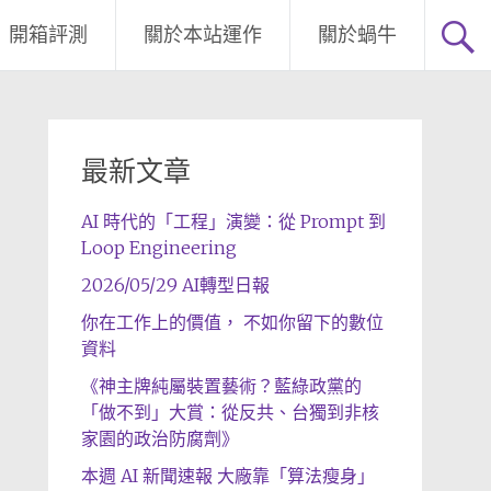
開箱評測
關於本站運作
關於蝸牛
最新文章
AI 時代的「工程」演變：從 Prompt 到
Loop Engineering
2026/05/29 AI轉型日報
你在工作上的價值， 不如你留下的數位
資料
《神主牌純屬裝置藝術？藍綠政黨的
「做不到」大賞：從反共、台獨到非核
家園的政治防腐劑》
本週 AI 新聞速報 大廠靠「算法瘦身」