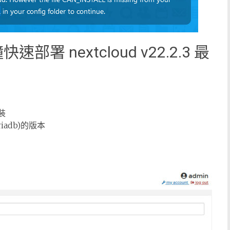
鐘快速部署 nextcloud v22.2.3 最
裝
iriadb)的版本