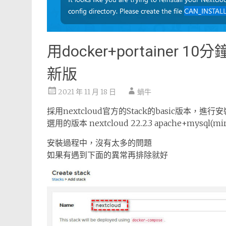
用docker+portainer 10分
新版
2021 年 11 月 18 日
蝸牛
採用nextcloud官方的Stack的basic版本，進行安
選用的版本 nextcloud 22.2.3 apache+mysql(m
安裝過程中，沒有太多的問題
如果有遇到下面的異常再排除就好