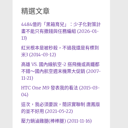
精選文章
4484億的「黑箱育兒」：少子化對策計
畫不能只有撒錢與任務編組 (2026-01-
13)
紅米根本是被秒殺，不過我還是有標到
米3 (2014-03-12)
高雄 VS. 國內線航空-2 搭飛機或高鐵都
不錯～國內航空週末機票大促銷 (2007-
11-21)
HTC One M9 發表我的看法 (2015-03-
04)
這次，我必須要說，簡訊實聯制 唐鳳版
的並不好用 (2021-05-22)
壓力鍋滷雞腿(棒棒腿) (2011-11-16)