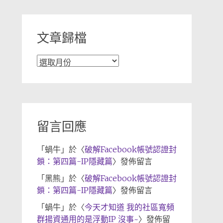
類
文章歸檔
文
章
歸
檔
留言回應
「
蝸牛
」於〈
破解Facebook帳號認證封
鎖：第四篇-IP隱藏篇
〉發佈留言
「
黑熊
」於〈
破解Facebook帳號認證封
鎖：第四篇-IP隱藏篇
〉發佈留言
「
蝸牛
」於〈
今天才知道 我的社區寬頻
群揚資通用的是浮動IP 沒事~
〉發佈留