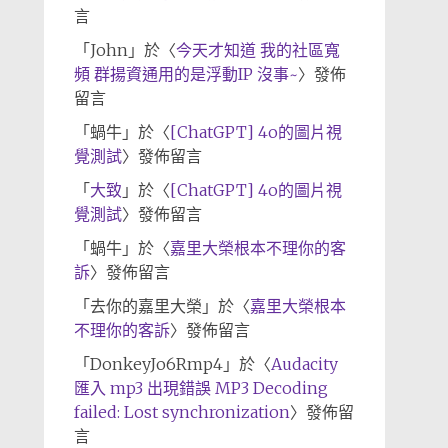
言
「
John
」於〈
今天才知道 我的社區寬
頻 群揚資通用的是浮動IP 沒事~
〉發佈
留言
「
蝸牛
」於〈
[ChatGPT] 4o的圖片視
覺測試
〉發佈留言
「
大致
」於〈
[ChatGPT] 4o的圖片視
覺測試
〉發佈留言
「
蝸牛
」於〈
嘉里大榮根本不理你的客
訴
〉發佈留言
「
去你的嘉里大榮
」於〈
嘉里大榮根本
不理你的客訴
〉發佈留言
「
DonkeyJo6Rmp4
」於〈
Audacity
匯入 mp3 出現錯誤 MP3 Decoding
failed: Lost synchronization
〉發佈留
言