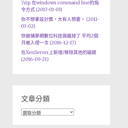
7zip 在windows command line的指
令方式 (2017-01-03)
你不想拿設計獎，大有人想要。 (2011-
03-02)
快被捕夢網數位科技搞瘋掉了 平均2個
月被入侵一次 (2016-12-17)
在XenServer上新增/移除其他的磁碟
(2016-09-21)
文章分類
文
章
分