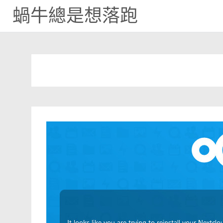
蝸牛總是想落跑
Skip
to
content