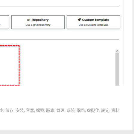
ck
,
儲存
,
安裝
,
容器
,
檔案
,
版本
,
管理
,
系統
,
網路
,
虛擬化
,
設定
,
資料