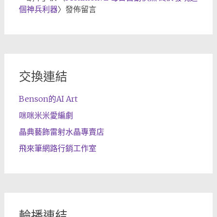
個神兵利器
〉發佈留言
交換連結
Benson的AI Art
咪咪米米愛編劇
晶典藝飾雷射水晶專賣店
飛來筆網路行銷工作室
輪播連結