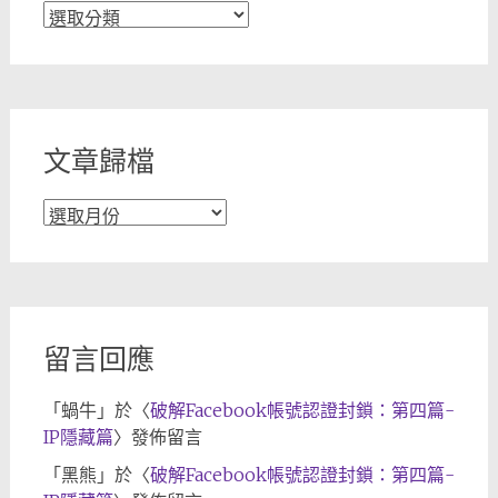
文
章
分
類
文章歸檔
文
章
歸
檔
留言回應
「
蝸牛
」於〈
破解Facebook帳號認證封鎖：第四篇-
IP隱藏篇
〉發佈留言
「
黑熊
」於〈
破解Facebook帳號認證封鎖：第四篇-