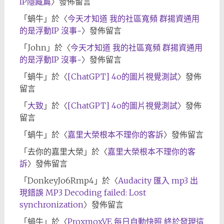
IP隱藏篇
〉發佈留言
「
蝸牛
」於〈
今天才知道 我的社區寬頻 群揚資通用
的是浮動IP 沒事~
〉發佈留言
「
John
」於〈
今天才知道 我的社區寬頻 群揚資通用
的是浮動IP 沒事~
〉發佈留言
「
蝸牛
」於〈
[ChatGPT] 4o的圖片視覺測試
〉發佈
留言
「
大致
」於〈
[ChatGPT] 4o的圖片視覺測試
〉發佈
留言
「
蝸牛
」於〈
嘉里大榮根本不理你的客訴
〉發佈留言
「
去你的嘉里大榮
」於〈
嘉里大榮根本不理你的客
訴
〉發佈留言
「
DonkeyJo6Rmp4
」於〈
Audacity 匯入 mp3 出
現錯誤 MP3 Decoding failed: Lost
synchronization
〉發佈留言
「
蝸牛
」於〈
ProxmoxVE 每日自動快照 終於發現這