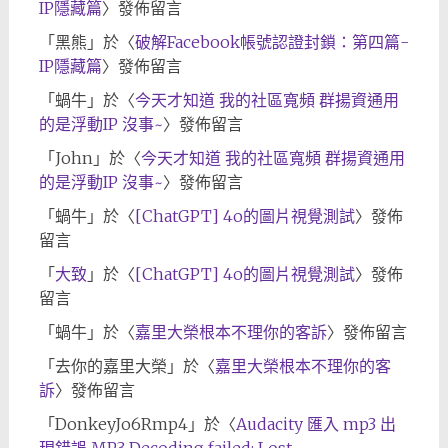
IP隱藏篇
〉發佈留言
「
黑熊
」於〈
破解Facebook帳號認證封鎖：第四篇-
IP隱藏篇
〉發佈留言
「
蝸牛
」於〈
今天才知道 我的社區寬頻 群揚資通用
的是浮動IP 沒事~
〉發佈留言
「
John
」於〈
今天才知道 我的社區寬頻 群揚資通用
的是浮動IP 沒事~
〉發佈留言
「
蝸牛
」於〈
[ChatGPT] 4o的圖片視覺測試
〉發佈
留言
「
大致
」於〈
[ChatGPT] 4o的圖片視覺測試
〉發佈
留言
「
蝸牛
」於〈
嘉里大榮根本不理你的客訴
〉發佈留言
「
去你的嘉里大榮
」於〈
嘉里大榮根本不理你的客
訴
〉發佈留言
「
DonkeyJo6Rmp4
」於〈
Audacity 匯入 mp3 出