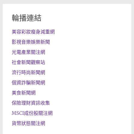
輪播連結
美容彩妝瘦身減重網
影視音樂娛樂新聞
光電產業關注網
社會新聞觀察站
流行時尚新聞網
個資詐騙新聞網
美食新聞網
保險理財資訊收集
MSCI成份股關注網
貨幣狀態關注網