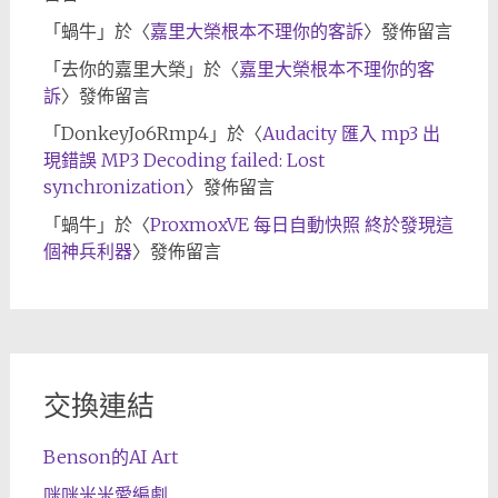
「
蝸牛
」於〈
嘉里大榮根本不理你的客訴
〉發佈留言
「
去你的嘉里大榮
」於〈
嘉里大榮根本不理你的客
訴
〉發佈留言
「
DonkeyJo6Rmp4
」於〈
Audacity 匯入 mp3 出
現錯誤 MP3 Decoding failed: Lost
synchronization
〉發佈留言
「
蝸牛
」於〈
ProxmoxVE 每日自動快照 終於發現這
個神兵利器
〉發佈留言
交換連結
Benson的AI Art
咪咪米米愛編劇