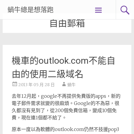
Skip
蝸牛總是想落跑
to
content
自由郵箱
機車的outlook.com不能自
由的使用二級域名
2013 年 05 月 28 日
蝸牛
去年12月起，google不再提供免費版的apps，新的
電子郵件需求就變的很麻煩。Google的不為惡，很
久都沒有見到了，從200個免費信箱，變成10個免
費，現在連1個都不給了。
原本一度以為軟體的outlook.com仍然不技援pop3