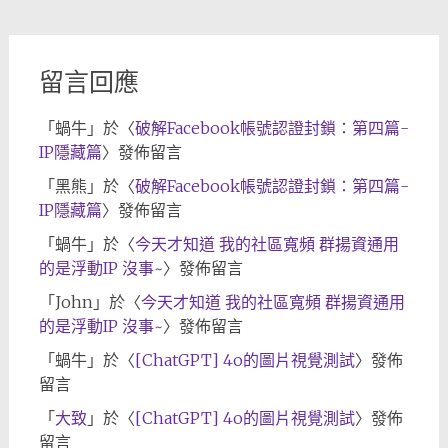
檔
留言回應
「
蝸牛
」於〈
破解Facebook帳號認證封鎖：第四篇-
IP隱藏篇
〉發佈留言
「
黑熊
」於〈
破解Facebook帳號認證封鎖：第四篇-
IP隱藏篇
〉發佈留言
「
蝸牛
」於〈
今天才知道 我的社區寬頻 群揚資通用
的是浮動IP 沒事~
〉發佈留言
「
John
」於〈
今天才知道 我的社區寬頻 群揚資通用
的是浮動IP 沒事~
〉發佈留言
「
蝸牛
」於〈
[ChatGPT] 4o的圖片視覺測試
〉發佈
留言
「
大致
」於〈
[ChatGPT] 4o的圖片視覺測試
〉發佈
留言