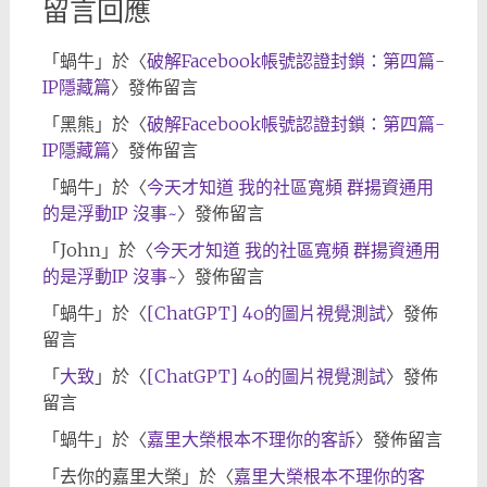
留言回應
「
蝸牛
」於〈
破解Facebook帳號認證封鎖：第四篇-
IP隱藏篇
〉發佈留言
「
黑熊
」於〈
破解Facebook帳號認證封鎖：第四篇-
IP隱藏篇
〉發佈留言
「
蝸牛
」於〈
今天才知道 我的社區寬頻 群揚資通用
的是浮動IP 沒事~
〉發佈留言
「
John
」於〈
今天才知道 我的社區寬頻 群揚資通用
的是浮動IP 沒事~
〉發佈留言
「
蝸牛
」於〈
[ChatGPT] 4o的圖片視覺測試
〉發佈
留言
「
大致
」於〈
[ChatGPT] 4o的圖片視覺測試
〉發佈
留言
「
蝸牛
」於〈
嘉里大榮根本不理你的客訴
〉發佈留言
「
去你的嘉里大榮
」於〈
嘉里大榮根本不理你的客