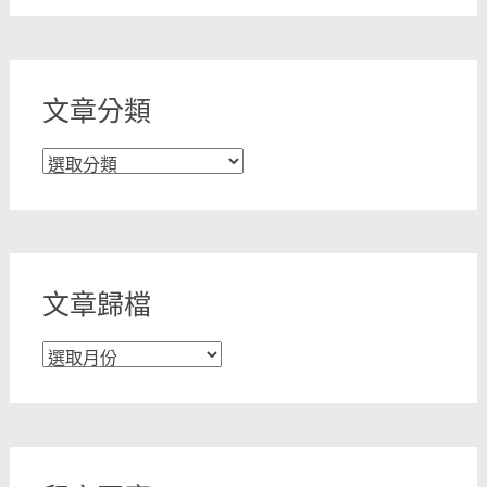
文章分類
文
章
分
類
文章歸檔
文
章
歸
檔