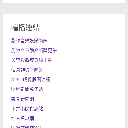
輪播連結
影視音樂娛樂新聞
房地產不動產新聞蒐集
美容彩妝瘦身減重網
個資詐騙新聞網
MSCI成份股關注網
財經新聞蒐集站
美食新聞網
市井小民資訊站
名人訊息網
關鍵字研究X站