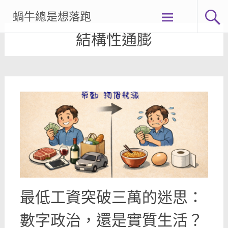
Skip
蝸牛總是想落跑
to
content
結構性通膨
最低工資突破三萬的迷思：
數字政治，還是實質生活？