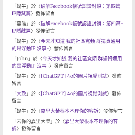
「
蝸牛
」於〈
破解Facebook帳號認證封鎖：第四篇-
IP隱藏篇
〉發佈留言
「
黑熊
」於〈
破解Facebook帳號認證封鎖：第四篇-
IP隱藏篇
〉發佈留言
「
蝸牛
」於〈
今天才知道 我的社區寬頻 群揚資通用
的是浮動IP 沒事~
〉發佈留言
「
John
」於〈
今天才知道 我的社區寬頻 群揚資通用
的是浮動IP 沒事~
〉發佈留言
「
蝸牛
」於〈
[ChatGPT] 4o的圖片視覺測試
〉發佈
留言
「
大致
」於〈
[ChatGPT] 4o的圖片視覺測試
〉發佈
留言
「
蝸牛
」於〈
嘉里大榮根本不理你的客訴
〉發佈留言
「
去你的嘉里大榮
」於〈
嘉里大榮根本不理你的客
訴
〉發佈留言