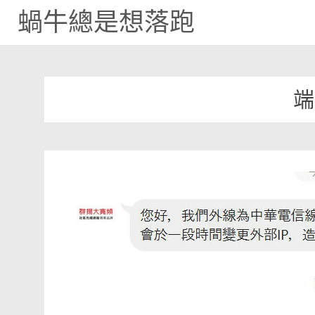
蝸牛總是想落跑
Skip
to
content
端