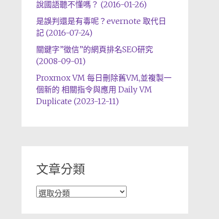
說國語聽不懂嗎？ (2016-01-26)
是誤判還是有毒呢？evernote 取代日
記 (2016-07-24)
關鍵字”徵信”的網頁排名SEO研究
(2008-09-01)
Proxmox VM 每日刪除舊VM,並複製一
個新的 相關指令與應用 Daily VM
Duplicate (2023-12-11)
文章分類
文
章
分