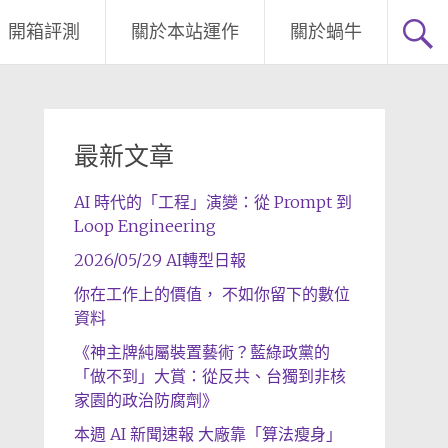
開箱評測
關於本站運作
關於蝸牛
最新文章
AI 時代的「工程」演變：從 Prompt 到
Loop Engineering
2026/05/29 AI轉型日報
你在工作上的價值， 不如你留下的數位
資料
《神主牌純屬裝置藝術？藍綠政黨的
「做不到」大賞：從反共、台獨到非核
家園的政治防腐劑》
本週 AI 新聞速報 大廠靠「算法瘦身」