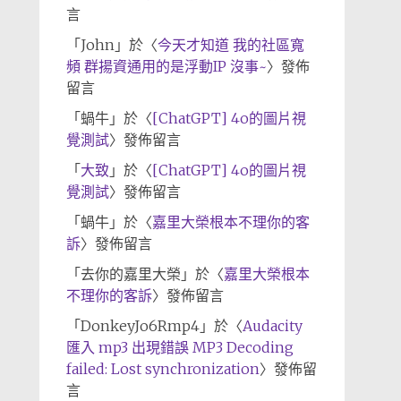
言
「
John
」於〈
今天才知道 我的社區寬
頻 群揚資通用的是浮動IP 沒事~
〉發佈
留言
「
蝸牛
」於〈
[ChatGPT] 4o的圖片視
覺測試
〉發佈留言
「
大致
」於〈
[ChatGPT] 4o的圖片視
覺測試
〉發佈留言
「
蝸牛
」於〈
嘉里大榮根本不理你的客
訴
〉發佈留言
「
去你的嘉里大榮
」於〈
嘉里大榮根本
不理你的客訴
〉發佈留言
「
DonkeyJo6Rmp4
」於〈
Audacity
匯入 mp3 出現錯誤 MP3 Decoding
failed: Lost synchronization
〉發佈留
言