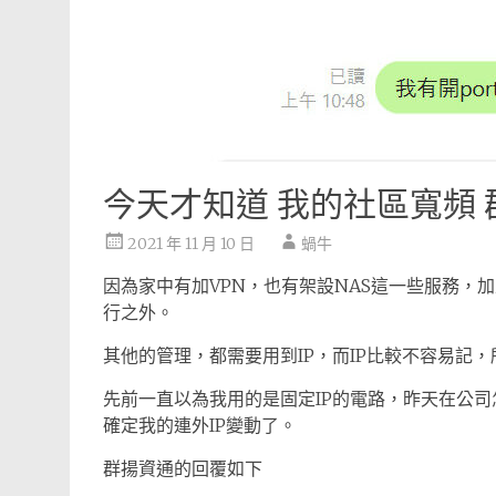
今天才知道 我的社區寬頻 
2021 年 11 月 10 日
蝸牛
因為家中有加VPN，也有架設NAS這一些服務，
行之外。
其他的管理，都需要用到IP，而IP比較不容易記，
先前一直以為我用的是固定IP的電路，昨天在公司怎麼
確定我的連外IP變動了。
群揚資通的回覆如下