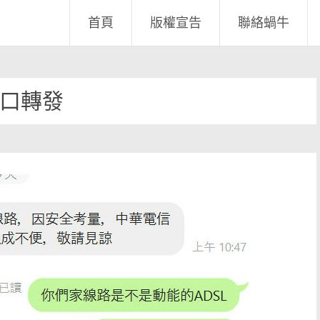
首頁
版權宣告
聯絡蝸牛
口轉發