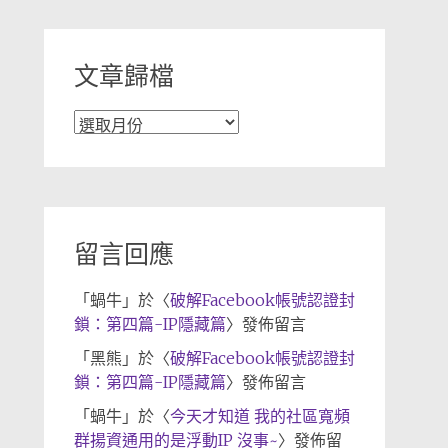
類
文章歸檔
文
章
歸
檔
留言回應
「
蝸牛
」於〈
破解Facebook帳號認證封
鎖：第四篇-IP隱藏篇
〉發佈留言
「
黑熊
」於〈
破解Facebook帳號認證封
鎖：第四篇-IP隱藏篇
〉發佈留言
「
蝸牛
」於〈
今天才知道 我的社區寬頻
群揚資通用的是浮動IP 沒事~
〉發佈留