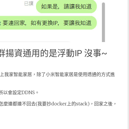
群揚資通用的是浮動IP 沒事~
加上我家智能家居，除了小米智能家居是使用透通的方式進
所以會設定DDNS。
連都連不回去(我要抄docker上的stack)，回家之後，