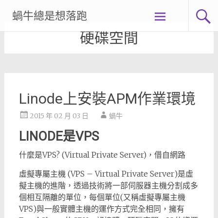
Skip
蝸牛總是想落跑
to
content
硬碟空間
Linode上安裝APM作業環境
2015 年 02 月 03 日
蝸牛
LINODE是VPS
什麼是VPS? (Virtual Private Server)，借自網路
虛擬專屬主機 (VPS – Virtual Private Server)是虛
擬主機的進階，透過技術將一部伺服器主機分割成多
個相互隔離的單位，每個單位(又稱虛擬專屬主機
VPS)與一般實體主機的運作方式完全相同，擁有