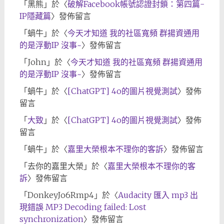
「
黑熊
」於〈
破解Facebook帳號認證封鎖：第四篇-
IP隱藏篇
〉發佈留言
「
蝸牛
」於〈
今天才知道 我的社區寬頻 群揚資通用
的是浮動IP 沒事~
〉發佈留言
「
John
」於〈
今天才知道 我的社區寬頻 群揚資通用
的是浮動IP 沒事~
〉發佈留言
「
蝸牛
」於〈
[ChatGPT] 4o的圖片視覺測試
〉發佈
留言
「
大致
」於〈
[ChatGPT] 4o的圖片視覺測試
〉發佈
留言
「
蝸牛
」於〈
嘉里大榮根本不理你的客訴
〉發佈留言
「
去你的嘉里大榮
」於〈
嘉里大榮根本不理你的客
訴
〉發佈留言
「
DonkeyJo6Rmp4
」於〈
Audacity 匯入 mp3 出
現錯誤 MP3 Decoding failed: Lost
synchronization
〉發佈留言