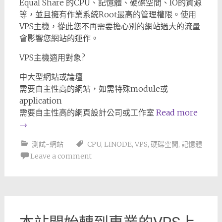
Equal Share 的CPU、記憶體、硬碟空間、IO的資源
等，並且擁有作業系統Root最高的管理權限。使用
VPS主機，從此您不再需要擔心別的網站過大的流量
會影響您網站的運作。
VPS主機適用對象?
中大型網站或論壇
需要自主性高的網站，如需特殊module或
application
需要自主性高的網頁設計公司或工作室
Read more
→
測試-網站
CPU
,
LINODE
,
VPS
,
硬碟空間
,
記憶體
Leave a comment