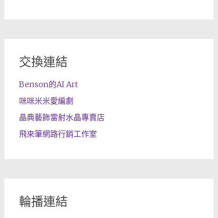
交換連結
Benson的AI Art
咪咪米米愛編劇
晶典藝飾雷射水晶專賣店
飛來筆網路行銷工作室
輪播連結