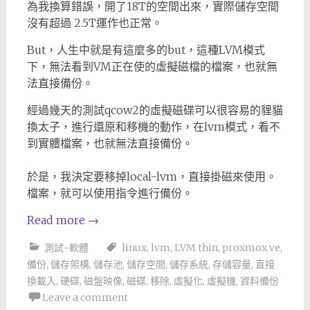
為我換算錯誤，開了18T的空間出來，實際儲存空間
沒有超過 2.5T運作也正常。
But，人生中就是有這麼多的but，這種LVM模式
下，無法看到VM正在使的虛擬磁檔的檔案，也就無
法直接備份。
經過幾天的測試qcow2的虛擬磁碟可以很容易的貍貓
換太子，進行還原和移機的動作，在lvm模式，看不
到實體檔案，也就無法直接備份。
於是，我決定要移掉local-lvm，直接掛磁來使用。
檔案，就可以使用指令進行備份。
Read more
→
測試-軟體
linux
,
lvm
,
LVM thin
,
proxmox ve
,
備份
,
儲存架構
,
儲存池
,
儲存空間
,
儲存系統
,
存儲容量
,
直接
換載入
,
硬碟
,
磁盤映像
,
磁碟
,
移除
,
虛擬化
,
虛擬機
,
資料備份
Leave a comment