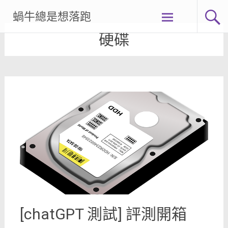
Skip
蝸牛總是想落跑
to
content
硬碟
[chatGPT 測試] 評測開箱