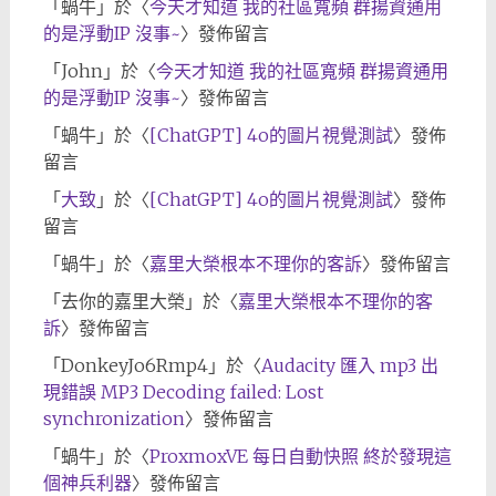
「
蝸牛
」於〈
今天才知道 我的社區寬頻 群揚資通用
的是浮動IP 沒事~
〉發佈留言
「
John
」於〈
今天才知道 我的社區寬頻 群揚資通用
的是浮動IP 沒事~
〉發佈留言
「
蝸牛
」於〈
[ChatGPT] 4o的圖片視覺測試
〉發佈
留言
「
大致
」於〈
[ChatGPT] 4o的圖片視覺測試
〉發佈
留言
「
蝸牛
」於〈
嘉里大榮根本不理你的客訴
〉發佈留言
「
去你的嘉里大榮
」於〈
嘉里大榮根本不理你的客
訴
〉發佈留言
「
DonkeyJo6Rmp4
」於〈
Audacity 匯入 mp3 出
現錯誤 MP3 Decoding failed: Lost
synchronization
〉發佈留言
「
蝸牛
」於〈
ProxmoxVE 每日自動快照 終於發現這
個神兵利器
〉發佈留言