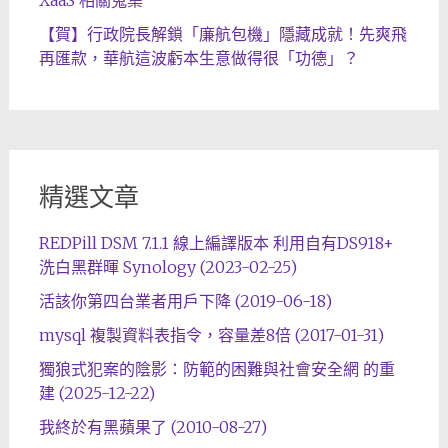
XaaS 相關蒐集
【賀】行政院長解鎖「廉航包機」隱藏成就！先爽飛
再匯款，華航這波虧本生意做得很「功德」？
精選文章
REDPill DSM 7.1.1 線上編譯版本 利用自有DS918+
洗白黑群暉 Synology (2023-02-25)
活該你第四台業者用戶下降 (2019-06-18)
mysql 複製資料表指令，容量差8倍 (2017-01-31)
獨狼式犯案的陰影：防範的困難與社會安全網 的重
建 (2025-12-22)
我終於有黑蘋果了 (2010-08-27)