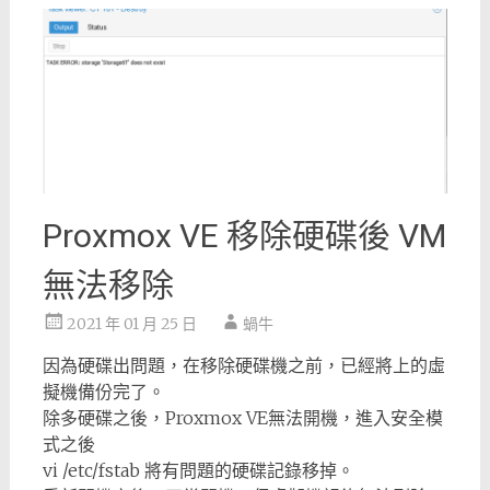
Proxmox VE 移除硬碟後 VM
無法移除
2021 年 01 月 25 日
蝸牛
因為硬碟出問題，在移除硬碟機之前，已經將上的虛
擬機備份完了。
除多硬碟之後，Proxmox VE無法開機，進入安全模
式之後
vi /etc/fstab 將有問題的硬碟記錄移掉。