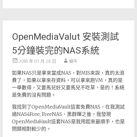
OpenMediaValut 安裝測試
5分鐘裝完的NAS系統
2016 年 07 月 26 日
蝸牛
如果NAS只是拿來當成NAS，對MIS來說，真的太浪
費了，如果以拿來存資料，可以拿來跑VM，真的是
一舉數得，又要馬兒好又要馬兒不吃草，是的！系統
是免費的沒有問題。
我找到了OpenMediaVault這套免費NAS，在我測試
過NAS4Free, FreeNAS、黑群暉之後，我發現
OpenMediaVault這套NAS是我用起來最順手，也是
問題相對較少的。