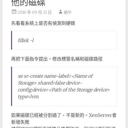
他的磁碟
2016 年 09 月 21 日
蝸牛
先看看系統上是否有偵測到硬碟
fdisk -l
再把下面指令提出，修改標簽名稱和磁碟路徑
xe sr-create name-label=<Name of
Storage> shared=false device-
config:device=<Path of the Storage device>
type=lvm
如果磁碟已經被分割過了，不是新的，XenServer會
新增失敗