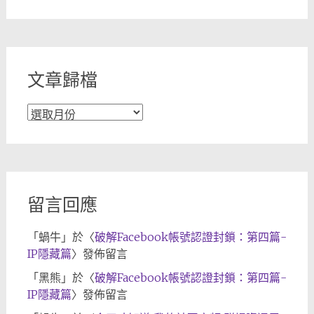
章
分
類
文章歸檔
文
章
歸
檔
留言回應
「
蝸牛
」於〈
破解Facebook帳號認證封鎖：第四篇-
IP隱藏篇
〉發佈留言
「
黑熊
」於〈
破解Facebook帳號認證封鎖：第四篇-
IP隱藏篇
〉發佈留言