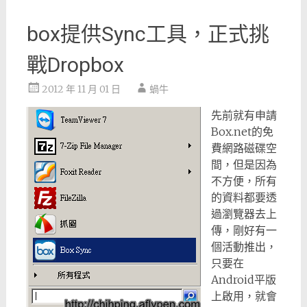
box提供Sync工具，正式挑
戰Dropbox
2012 年 11 月 01 日
蝸牛
先前就有申請
Box.net的免
費網路磁碟空
間，但是因為
不方便，所有
的資料都要透
過瀏覽器去上
傳，剛好有一
個活動推出，
只要在
Android平版
上啟用，就會