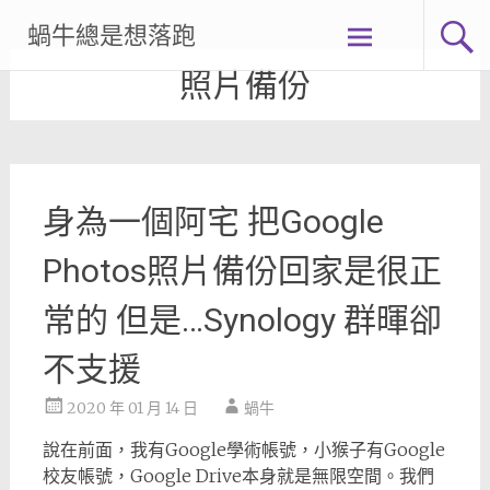
Skip
蝸牛總是想落跑
to
content
照片備份
身為一個阿宅 把Google
Photos照片備份回家是很正
常的 但是…Synology 群暉卻
不支援
2020 年 01 月 14 日
蝸牛
說在前面，我有Google學術帳號，小猴子有Google
校友帳號，Google Drive本身就是無限空間。我們