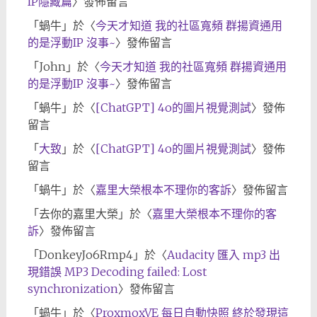
IP隱藏篇
〉發佈留言
「
蝸牛
」於〈
今天才知道 我的社區寬頻 群揚資通用
的是浮動IP 沒事~
〉發佈留言
「
John
」於〈
今天才知道 我的社區寬頻 群揚資通用
的是浮動IP 沒事~
〉發佈留言
「
蝸牛
」於〈
[ChatGPT] 4o的圖片視覺測試
〉發佈
留言
「
大致
」於〈
[ChatGPT] 4o的圖片視覺測試
〉發佈
留言
「
蝸牛
」於〈
嘉里大榮根本不理你的客訴
〉發佈留言
「
去你的嘉里大榮
」於〈
嘉里大榮根本不理你的客
訴
〉發佈留言
「
DonkeyJo6Rmp4
」於〈
Audacity 匯入 mp3 出
現錯誤 MP3 Decoding failed: Lost
synchronization
〉發佈留言
「
蝸牛
」於〈
ProxmoxVE 每日自動快照 終於發現這