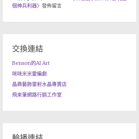
個神兵利器
〉發佈留言
交換連結
Benson的AI Art
咪咪米米愛編劇
晶典藝飾雷射水晶專賣店
飛來筆網路行銷工作室
輪播連結