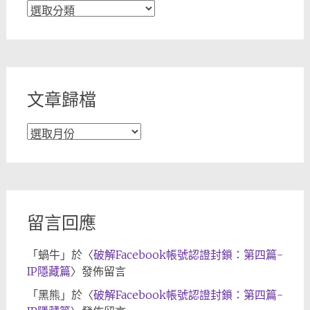
文
章
分
類
文章歸檔
文
章
歸
檔
留言回應
「
蝸牛
」於〈
破解Facebook帳號認證封鎖：第四篇-
IP隱藏篇
〉發佈留言
「
黑熊
」於〈
破解Facebook帳號認證封鎖：第四篇-