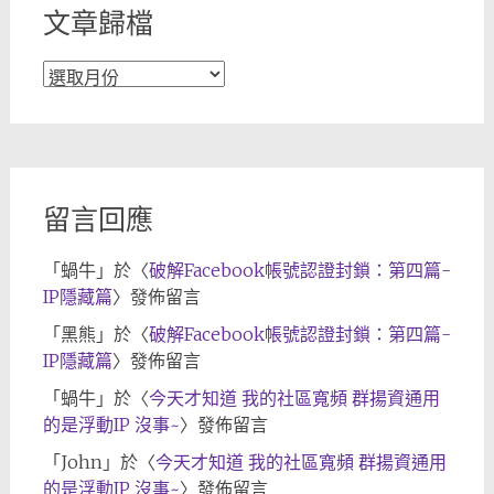
文章歸檔
文
章
歸
檔
留言回應
「
蝸牛
」於〈
破解Facebook帳號認證封鎖：第四篇-
IP隱藏篇
〉發佈留言
「
黑熊
」於〈
破解Facebook帳號認證封鎖：第四篇-
IP隱藏篇
〉發佈留言
「
蝸牛
」於〈
今天才知道 我的社區寬頻 群揚資通用
的是浮動IP 沒事~
〉發佈留言
「
John
」於〈
今天才知道 我的社區寬頻 群揚資通用
的是浮動IP 沒事~
〉發佈留言