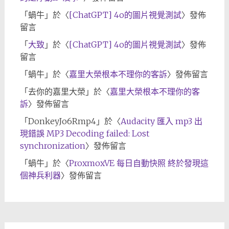
「
蝸牛
」於〈
[ChatGPT] 4o的圖片視覺測試
〉發佈
留言
「
大致
」於〈
[ChatGPT] 4o的圖片視覺測試
〉發佈
留言
「
蝸牛
」於〈
嘉里大榮根本不理你的客訴
〉發佈留言
「
去你的嘉里大榮
」於〈
嘉里大榮根本不理你的客
訴
〉發佈留言
「
DonkeyJo6Rmp4
」於〈
Audacity 匯入 mp3 出
現錯誤 MP3 Decoding failed: Lost
synchronization
〉發佈留言
「
蝸牛
」於〈
ProxmoxVE 每日自動快照 終於發現這
個神兵利器
〉發佈留言