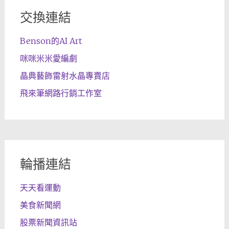
交換連結
Benson的AI Art
咪咪米米愛編劇
晶典藝飾雷射水晶專賣店
飛來筆網路行銷工作室
輪播連結
天天看運動
美食新聞網
股票新聞資訊站