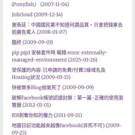
(Ponyfish） (2007-11-04)
Jolicloud (2009-12-14)
謝長廷：中國國民黨不知道何謂品質，只會把錢拿去
拍廣告罵人 (2008-01-07)
臨終 (2009-09-03)
pip pip3 安裝套件時 報錯 error: externally-
managed-environment (2025-03-26)
受保護的內容: 已申請的免費/付費2級域名及
Hosting狀況 (2009-03-15)
快被樂多Blog給氣死了 (2009-09-09)
破解Facebook帳號認證封鎖：第一篇-正確的使用瀏
覽器 (2012-01-01)
IE8剝奪你知的權力 (2011-09-21)
地圖日記功能越來越像facebook(非死不可) (2009-
09-25)