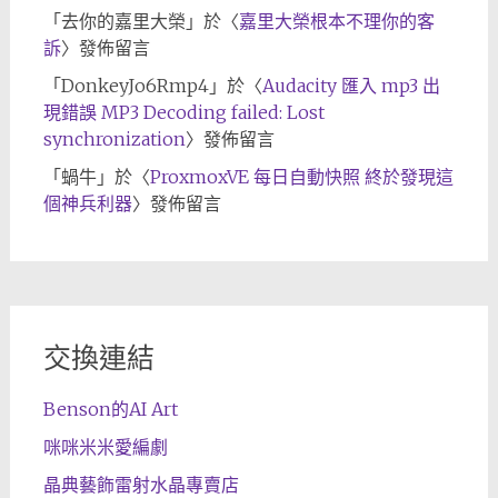
「
去你的嘉里大榮
」於〈
嘉里大榮根本不理你的客
訴
〉發佈留言
「
DonkeyJo6Rmp4
」於〈
Audacity 匯入 mp3 出
現錯誤 MP3 Decoding failed: Lost
synchronization
〉發佈留言
「
蝸牛
」於〈
ProxmoxVE 每日自動快照 終於發現這
個神兵利器
〉發佈留言
交換連結
Benson的AI Art
咪咪米米愛編劇
晶典藝飾雷射水晶專賣店