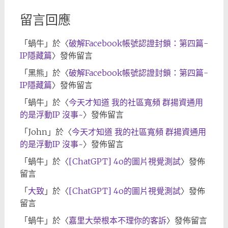
留言回應
「
蝸牛
」於〈
破解Facebook帳號認證封鎖：第四篇-
IP隱藏篇
〉發佈留言
「
黑熊
」於〈
破解Facebook帳號認證封鎖：第四篇-
IP隱藏篇
〉發佈留言
「
蝸牛
」於〈
今天才知道 我的社區寬頻 群揚資通用
的是浮動IP 沒事~
〉發佈留言
「
John
」於〈
今天才知道 我的社區寬頻 群揚資通用
的是浮動IP 沒事~
〉發佈留言
「
蝸牛
」於〈
[ChatGPT] 4o的圖片視覺測試
〉發佈
留言
「
大致
」於〈
[ChatGPT] 4o的圖片視覺測試
〉發佈
留言
「
蝸牛
」於〈
嘉里大榮根本不理你的客訴
〉發佈留言