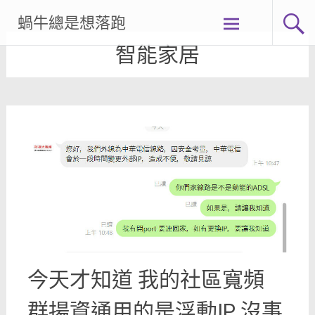
Skip
蝸牛總是想落跑
to
content
智能家居
今天才知道 我的社區寬頻
群揚資通用的是浮動IP 沒事