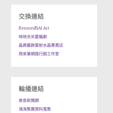
交換連結
Benson的AI Art
咪咪米米愛編劇
晶典藝飾雷射水晶專賣店
飛來筆網路行銷工作室
輪播連結
美食新聞網
鴻海集團資料蒐集