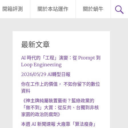
開箱評測
關於本站運作
關於蝸牛
最新文章
AI 時代的「工程」演變：從 Prompt 到
Loop Engineering
2026/05/29 AI轉型日報
你在工作上的價值， 不如你留下的數位
資料
《神主牌純屬裝置藝術？藍綠政黨的
「做不到」大賞：從反共、台獨到非核
家園的政治防腐劑》
本週 AI 新聞速報 大廠靠「算法瘦身」