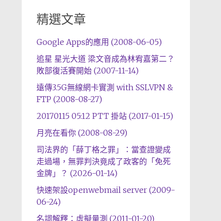
精選文章
Google Apps的應用 (2008-06-05)
追星 星光大道 梁文音成為林宥嘉第二？
敗部復活賽開始 (2007-11-14)
遠傳3.5G無線網卡實測 with SSLVPN &
FTP (2008-08-27)
20170115 05:12 PTT 掛站 (2017-01-15)
月亮在看你 (2008-08-29)
司法界的「薛丁格之罪」：當查證變成
走過場，無罪判決竟成了政客的「免死
金牌」？ (2026-01-14)
快速架設openwebmail server (2009-
06-24)
名詞解釋：虛擬量測 (2011-01-20)