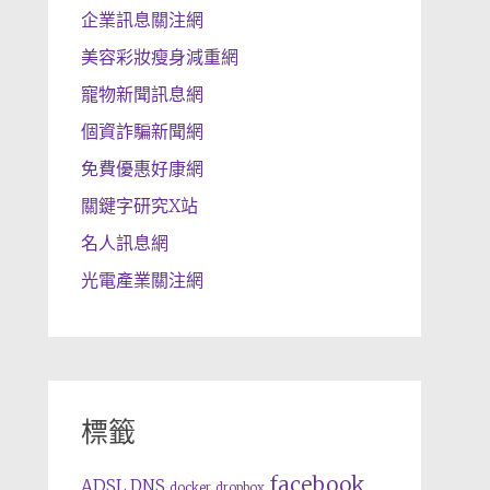
企業訊息關注網
美容彩妝瘦身減重網
寵物新聞訊息網
個資詐騙新聞網
免費優惠好康網
關鍵字研究X站
名人訊息網
光電產業關注網
標籤
facebook
ADSL
DNS
docker
dropbox