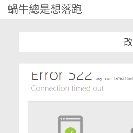
蝸牛總是想落跑
Skip
to
content
改