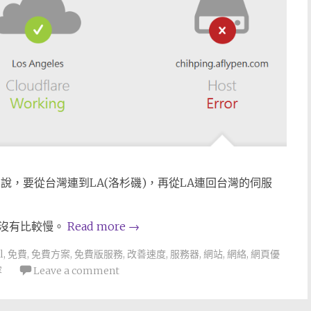
站來說，要從台灣連到LA(洛杉磯)，再從LA連回台灣的伺服
並沒有比較慢。
Read more
→
l
,
免費
,
免費方案
,
免費版服務
,
改善速度
,
服務器
,
網站
,
網絡
,
網頁優
容
Leave a comment