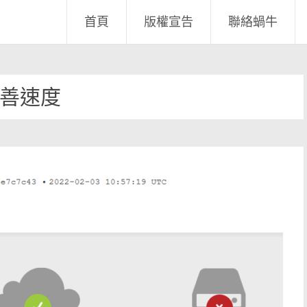
首頁
版權宣告
聯絡蝸牛
善速度