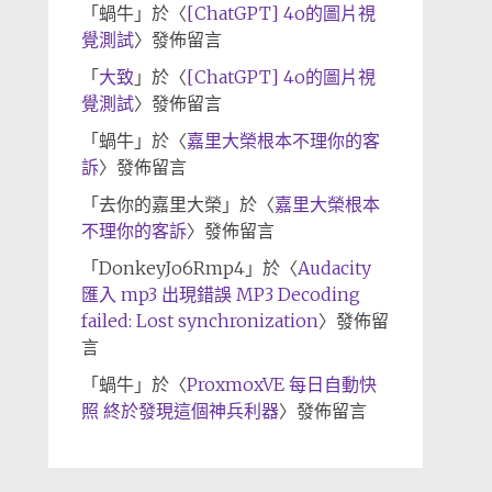
「
蝸牛
」於〈
[ChatGPT] 4o的圖片視
覺測試
〉發佈留言
「
大致
」於〈
[ChatGPT] 4o的圖片視
覺測試
〉發佈留言
「
蝸牛
」於〈
嘉里大榮根本不理你的客
訴
〉發佈留言
「
去你的嘉里大榮
」於〈
嘉里大榮根本
不理你的客訴
〉發佈留言
「
DonkeyJo6Rmp4
」於〈
Audacity
匯入 mp3 出現錯誤 MP3 Decoding
failed: Lost synchronization
〉發佈留
言
「
蝸牛
」於〈
ProxmoxVE 每日自動快
照 終於發現這個神兵利器
〉發佈留言