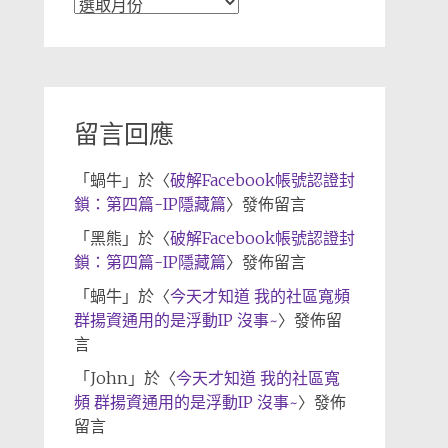
文
章
歸
檔
留言回應
「
蝸牛
」於〈
破解Facebook帳號認證封
鎖：第四篇-IP隱藏篇
〉發佈留言
「
黑熊
」於〈
破解Facebook帳號認證封
鎖：第四篇-IP隱藏篇
〉發佈留言
「
蝸牛
」於〈
今天才知道 我的社區寬頻
群揚資通用的是浮動IP 沒事~
〉發佈留
言
「
John
」於〈
今天才知道 我的社區寬
頻 群揚資通用的是浮動IP 沒事~
〉發佈
留言