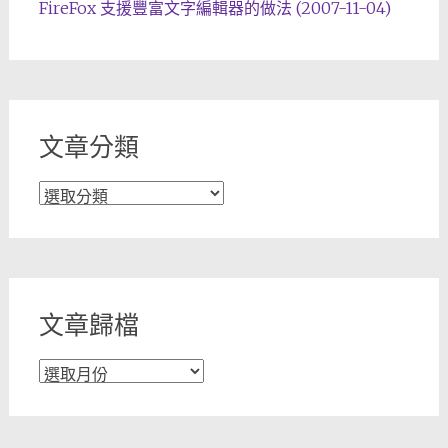
FireFox 支援豐富文字編輯器的做法 (2007-11-04)
文章分類
文
章
分
類
文章歸檔
文
章
歸
檔