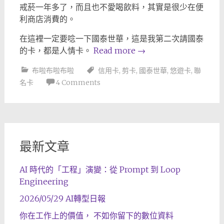
戒菸一年多了，而且也不愛喝飲料，其實是很少在便
利商店消費的。
在這裡一定要唸一下國泰世華，這是我第二次請國泰
的卡，都是人情卡。
Read more
→
布啦布啦布啦
信用卡
,
剪卡
,
國泰世華
,
悠遊卡
,
聯
名卡
4 Comments
最新文章
AI 時代的「工程」演變：從 Prompt 到 Loop
Engineering
2026/05/29 AI轉型日報
你在工作上的價值， 不如你留下的數位資料