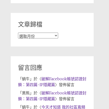
分
類
文章歸檔
文
章
歸
檔
留言回應
「
蝸牛
」於〈
破解Facebook帳號認證封
鎖：第四篇-IP隱藏篇
〉發佈留言
「
黑熊
」於〈
破解Facebook帳號認證封
鎖：第四篇-IP隱藏篇
〉發佈留言
「
蝸牛
」於〈
今天才知道 我的社區寬頻