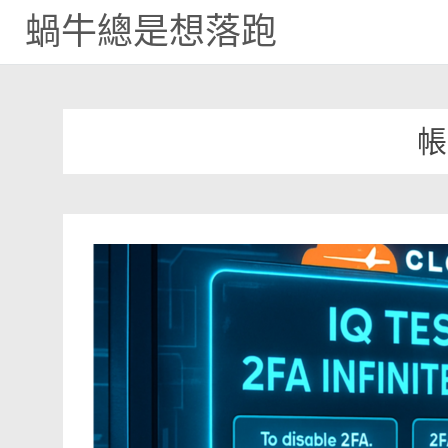
蝸牛總是想落跑
Skip
to
content
帳