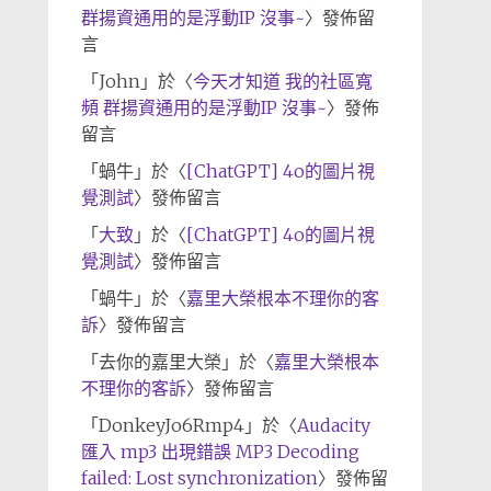
群揚資通用的是浮動IP 沒事~
〉發佈留
言
「
John
」於〈
今天才知道 我的社區寬
頻 群揚資通用的是浮動IP 沒事~
〉發佈
留言
「
蝸牛
」於〈
[ChatGPT] 4o的圖片視
覺測試
〉發佈留言
「
大致
」於〈
[ChatGPT] 4o的圖片視
覺測試
〉發佈留言
「
蝸牛
」於〈
嘉里大榮根本不理你的客
訴
〉發佈留言
「
去你的嘉里大榮
」於〈
嘉里大榮根本
不理你的客訴
〉發佈留言
「
DonkeyJo6Rmp4
」於〈
Audacity
匯入 mp3 出現錯誤 MP3 Decoding
failed: Lost synchronization
〉發佈留