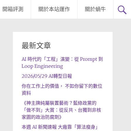
開箱評測
關於本站運作
關於蝸牛
最新文章
AI 時代的「工程」演變：從 Prompt 到
Loop Engineering
2026/05/29 AI轉型日報
你在工作上的價值， 不如你留下的數位
資料
《神主牌純屬裝置藝術？藍綠政黨的
「做不到」大賞：從反共、台獨到非核
家園的政治防腐劑》
本週 AI 新聞速報 大廠靠「算法瘦身」