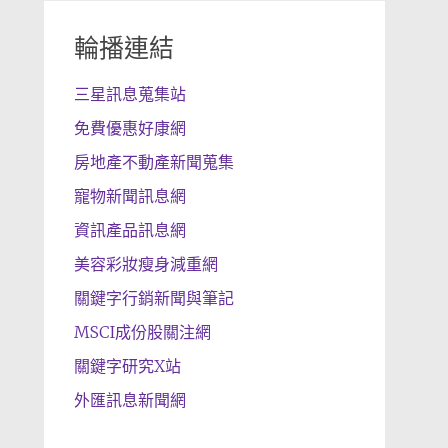
輪播連結
三星訊息蒐集站
免費優惠好康網
房地產不動產新聞蒐集
寵物新聞訊息網
資訊產品訊息網
美容彩妝瘦身減重網
關鍵字行銷新聞與筆記
MSCI成份股關注網
關鍵字研究X站
外匯訊息新聞網