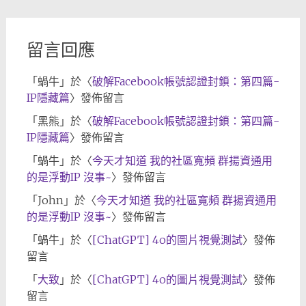
檔
留言回應
「
蝸牛
」於〈
破解Facebook帳號認證封鎖：第四篇-
IP隱藏篇
〉發佈留言
「
黑熊
」於〈
破解Facebook帳號認證封鎖：第四篇-
IP隱藏篇
〉發佈留言
「
蝸牛
」於〈
今天才知道 我的社區寬頻 群揚資通用
的是浮動IP 沒事~
〉發佈留言
「
John
」於〈
今天才知道 我的社區寬頻 群揚資通用
的是浮動IP 沒事~
〉發佈留言
「
蝸牛
」於〈
[ChatGPT] 4o的圖片視覺測試
〉發佈
留言
「
大致
」於〈
[ChatGPT] 4o的圖片視覺測試
〉發佈
留言