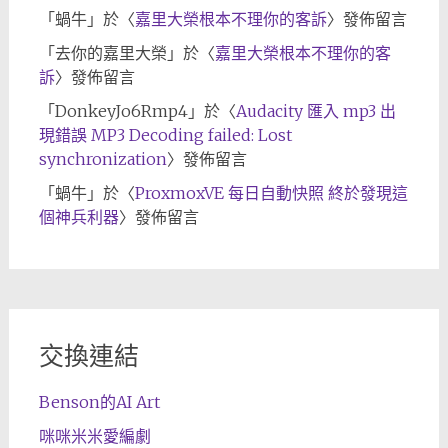
「
蝸牛
」於〈
嘉里大榮根本不理你的客訴
〉發佈留言
「
去你的嘉里大榮
」於〈
嘉里大榮根本不理你的客
訴
〉發佈留言
「
DonkeyJo6Rmp4
」於〈
Audacity 匯入 mp3 出
現錯誤 MP3 Decoding failed: Lost
synchronization
〉發佈留言
「
蝸牛
」於〈
ProxmoxVE 每日自動快照 終於發現這
個神兵利器
〉發佈留言
交換連結
Benson的AI Art
咪咪米米愛編劇