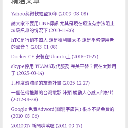
精選文章
Yahoo與微軟結盟10年 (2009-08-08)
請大家不要用LINE傳訊 尤其是現在還沒有辦法阻止
垃圾訊息的情況下 (2013-11-26)
hTC是行銷不如人 還是獲利賺太多 還是乎略使用者
的聲音？ (2013-01-08)
Docker CE 安裝在Ubuntu上 (2018-01-27)
skype停用 TEAMS取代服務 完美平替？實在太難用
了 (2025-03-14)
北印度齋浦爾的旅遊計畫 (2025-12-27)
一個值得推薦的台灣電影 陣頭 觸動人心感人的好片
(2012-01-28)
Google 免費Adword(關鍵字廣告) 根本不是免費的
(2010-03-06)
20110917 新聞嘴嘴唸 (2011-09-17)