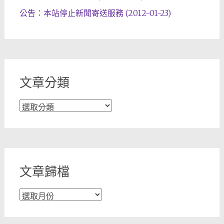
公告：本站停止新聞寄送服務 (2012-01-23)
文章分類
文
章
分
類
文章歸檔
文
章
歸