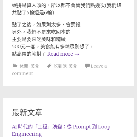
蝦拼是算人頭的，所以都不會管我們點幾次(我們總
共點了5輪還是6輪)
點了之後，如果剩太多，會罰錢
另外，我們不是來吃回本的
主要是要來吃美味和精緻
500元一客，美食能有多精緻別想了，
點高價的就對了
Read more
→
休閒-美食
吃到飽
,
美食
Leave a
comment
最新文章
AI 時代的「工程」演變：從 Prompt 到 Loop
Engineering