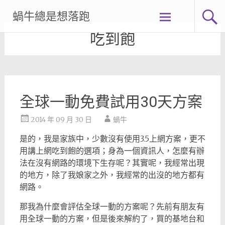
Skip
蝸牛總是想落跑
to
content
吃到飽
全球一動免費試用30天方案
2014 年 09 月 30 日
蝸牛
是的，我是家族中，少數沒有使用3.5上網方案，更不
用講上網吃到飽的選項；身為一個資訊人，怎麼有辦
法在沒有網路的環境下生存呢？其實呢，我經常出現
的地方，除了我娘家之外，我經常的出沒的地方都有
網路。
那我為什麼會評估全球一動的方案呢？先前有朋友有
用全球一動的方案，但是後來解約了，買的基地台和