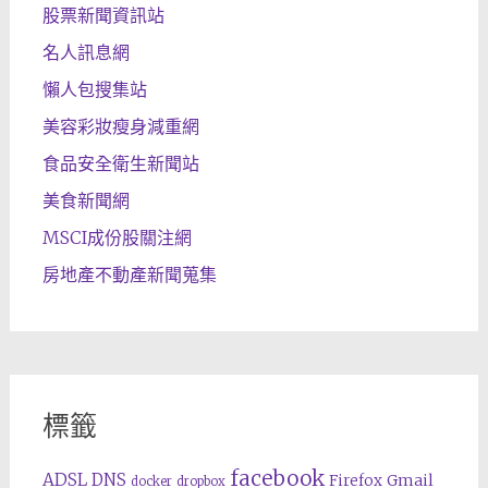
股票新聞資訊站
名人訊息網
懶人包搜集站
美容彩妝瘦身減重網
食品安全衛生新聞站
美食新聞網
MSCI成份股關注網
房地產不動產新聞蒐集
標籤
facebook
ADSL
DNS
Gmail
Firefox
docker
dropbox