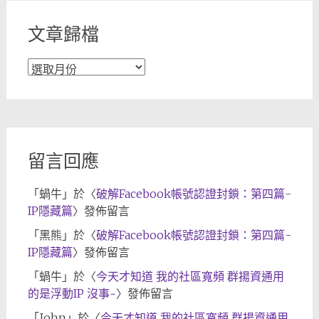
文章歸檔
文
章
歸
檔
留言回應
「
蝸牛
」於〈
破解Facebook帳號認證封鎖：第四篇-
IP隱藏篇
〉發佈留言
「
黑熊
」於〈
破解Facebook帳號認證封鎖：第四篇-
IP隱藏篇
〉發佈留言
「
蝸牛
」於〈
今天才知道 我的社區寬頻 群揚資通用
的是浮動IP 沒事~
〉發佈留言
「
John
」於〈
今天才知道 我的社區寬頻 群揚資通用