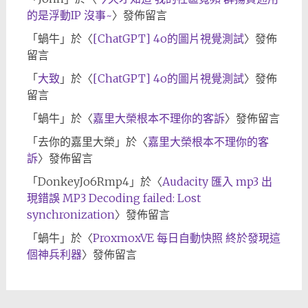
的是浮動IP 沒事~
〉發佈留言
「
蝸牛
」於〈
[ChatGPT] 4o的圖片視覺測試
〉發佈
留言
「
大致
」於〈
[ChatGPT] 4o的圖片視覺測試
〉發佈
留言
「
蝸牛
」於〈
嘉里大榮根本不理你的客訴
〉發佈留言
「
去你的嘉里大榮
」於〈
嘉里大榮根本不理你的客
訴
〉發佈留言
「
DonkeyJo6Rmp4
」於〈
Audacity 匯入 mp3 出
現錯誤 MP3 Decoding failed: Lost
synchronization
〉發佈留言
「
蝸牛
」於〈
ProxmoxVE 每日自動快照 終於發現這
個神兵利器
〉發佈留言