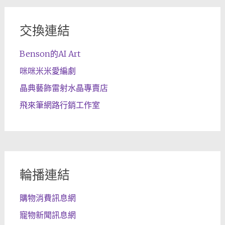
交換連結
Benson的AI Art
咪咪米米愛編劇
晶典藝飾雷射水晶專賣店
飛來筆網路行銷工作室
輪播連結
購物消費訊息網
寵物新聞訊息網